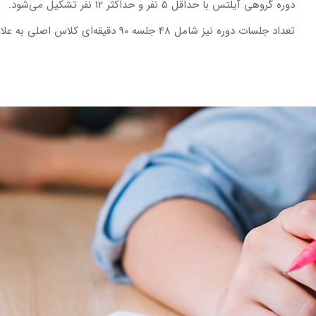
دوره گروهی آیلتس با حداقل 5 نفر و حداکثر 12 نفر تشکیل می‌شود.
تعداد جلسات دوره نیز شامل 48 جلسه 90 دقیقه‌ای کلاس اصلی به علاوه 30 جلسه کلاس های جانبی رایگان است.