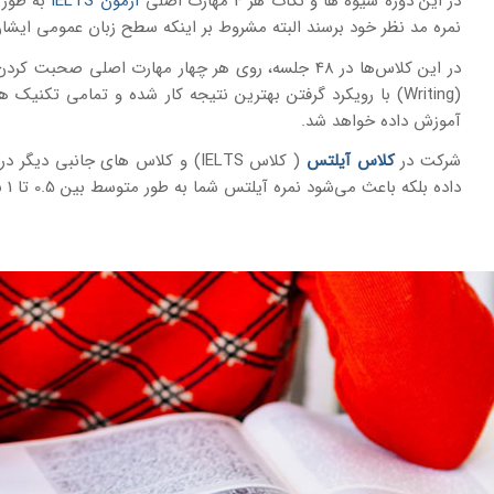
در این دوره شیوه ها و نکات هر 4 مهارت اصلی
آزمون IELTS
به طور 
نمره مد نظر خود برسند البته مشروط بر اینکه سطح زبان عمومی ایشان
(Writing) با رویکرد گرفتن بهترین نتیجه کار شده و تمامی تکنیک‌ ها و نکات لازم برای گرفتن نمره هر چه بالاتر در
آموزش داده خواهد شد.
شرکت در
کلاس آیلتس
( کلاس IELTS) و کلاس های جانبی دیگر در
داده بلکه باعث می‌شود نمره آیلتس شما به طور متوسط بین 0.5 تا 1 نمره بالاتر رود.