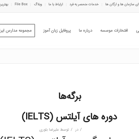
ی سازمان ها و ارگان ها
خدمات منحصر به فرد
ارتباط با ما
وبلاگ
File Box
بهترین
ی
افتخارات موسسه
درباره ما
پروفایل زبان آموز
مجموعه مدارس ایران
برگه‌ها
دوره های آیلتس (IELTS)
/
/
در
توسط
علیرضا بلوری