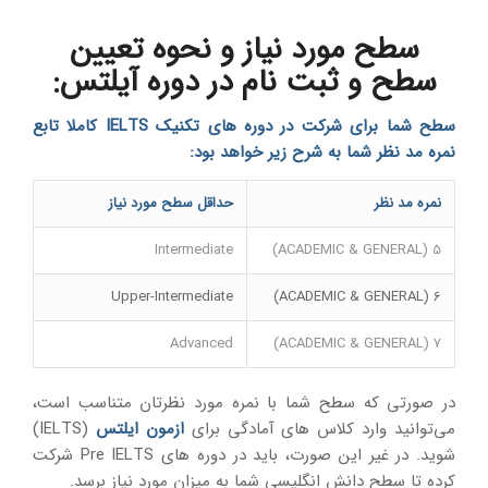
سطح
مورد نیاز و نحوه تعیین
سطح و ثبت نام در دوره آیلتس:
سطح شما برای شرکت در دوره های تکنیک
IELTS
کاملا تابع
نمره مد نظر شما به شرح زیر خواهد بود:
نمره مد نظر
حداقل سطح مورد نیاز
Intermediate
5 (ACADEMIC & GENERAL)
Upper-Intermediate
6 (ACADEMIC & GENERAL)
Advanced
7 (ACADEMIC & GENERAL)
در صورتی که سطح شما با نمره مورد نظرتان متناسب است،
می‌توانید وارد کلاس های آمادگی برای
ازمون ایلتس
(IELTS)
شوید. در غیر این صورت، باید در دوره های Pre IELTS شرکت
کرده تا سطح دانش انگلیسی شما به میزان مورد نیاز برسد.