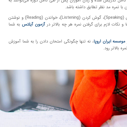
کامل تدریس شده و زبان آموزان پس از طی کامل دوره می‌توانند به
 با نمره مد نظر تطابق داشته باشد.
در این کلاس‌ها در 48 جلسه، روی هر چهار مهارت اصلی صحبت کردن (Speaking)، گوش کردن (Listening)، خواندن (Reading) و نوشتن
آزمون آیلتس
به شما
موسسه ایران اروپا
، نه تنها چگونگی امتحان دادن را به شما آموزش