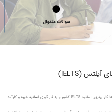
سوالات متداول درباره آزمون و دوره های آیلتس
سوالات متدوال
یلتس (IELTS)
حاصل سال‌ها کار برترین اساتید IELTS کشور و به کار گیری اساتید خبره و کارآمد