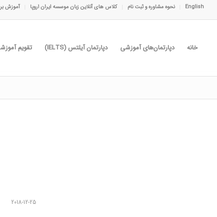
English
نحوه مشاوره و ثبت نام
کلاس های آنلاین زبان موسسه ایران اروپا
آموزش برا
خانه
دپارتمان‌های آموزشی
دپارتمان آیلتس (IELTS)
تقویم آموزش
2018-12-25