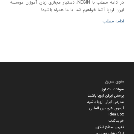
در ادامه مطلب با NEGIN، دستیار مجازی زبان آموزان موسسه
ایران اروپا آشنا خواهیم شد. با ما همراه باشید!
ادامه مطلب
منوی سریع
سوالات متداول
پرسنل ایران اروپا باشید
مدرس ایران اروپا باشید
آزمون های بین المللی
Idea Box
خریدکتاب
تعیین سطح آنلاین
لینک های ضروری