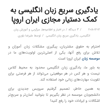
یادگیری سریع زبان انگلیسی به
کمک دستیار مجازی ایران اروپا
/
/
2018-12-12
3 دیدگاه
در
اخبار و اطلاعیه‌ها
,
سرگرمی و آموزش زبان
/
انگلیسی
,
یادگیری سریع زبان انگلیسی
توسط
علیرضا بلوری
احترام به حقوق مشتریان، پیگیری مشکلات زبان آموزان و
تلاش برای رفع آنها، یکی از اصلی‌ترین اولویت‌های ما در
موسسه زبان
ایران اروپا است.
به باور ما، یادگیری زبان انگلیسی محدود به محیط کلاس
نیست و هر کس در هر موقعیتی می‌تواند از هر فرصتی برای
تقویت مهارت‌های زبانی خود استفاده کند.
به همین خاطر، تصمیم گرفتیم سرویس جدیدی برای
دانشجویان موسسه در نظر بگیریم تا بتوانید آسان‌تر و سریع‌تر
اشکالات و ایرادات خود را رفع کنید!