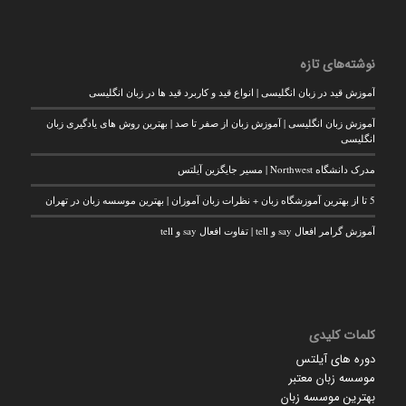
نوشته‌های تازه
آموزش قید در زبان انگلیسی | انواع قید و کاربرد قید ها در زبان انگلیسی
آموزش زبان انگلیسی | آموزش زبان از صفر تا صد | بهترین روش های یادگیری زبان
انگلیسی
مدرک دانشگاه Northwest | مسیر جایگزین آیلتس
5 تا از بهترین آموزشگاه زبان + نظرات زبان آموزان | بهترین موسسه زبان در تهران
آموزش گرامر افعال say و tell | تفاوت افعال say و tell
کلمات کلیدی
دوره های آیلتس
موسسه زبان معتبر
بهترین موسسه زبان