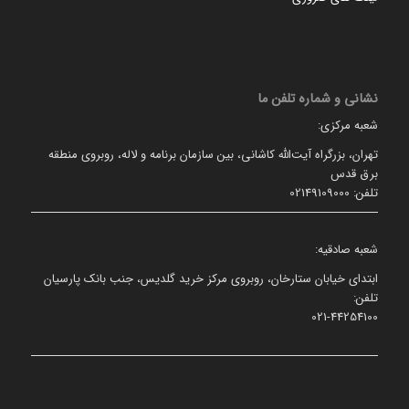
نشانی و شماره تلفن ما
شعبه مرکزی:
تهران، بزرگراه آیت‌الله کاشانی، بین سازمان برنامه و لاله، روبروی منطقه
برق قدس
تلفن: 02149109000
شعبه صادقیه:
ابتدای خیابان ستارخان، روبروی مرکز خرید گلدیس، جنب بانک پارسیان
تلفن:
021-44254100