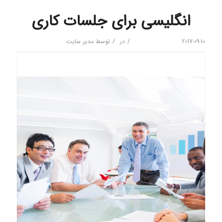
انگلیسی برای جلسات کاری
/
/
2017-09-10
در
توسط
مدیر سایت