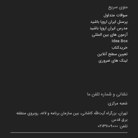
منوی سریع
سوالات متداول
پرسنل ایران اروپا باشید
مدرس ایران اروپا باشید
آزمون های بین المللی
Idea Box
خریدکتاب
تعیین سطح آنلاین
لینک های ضروری
نشانی و شماره تلفن ما
شعبه مرکزی:
تهران، بزرگراه آیت‌الله کاشانی، بین سازمان برنامه و لاله، روبروی منطقه
برق قدس
تلفن: 02149109000