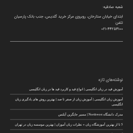
شعبه صادقیه:
ابتدای خیابان ستارخان، روبروی مرکز خرید گلدیس، جنب بانک پارسیان
تلفن:
021-44254100
نوشته‌های تازه
آموزش قید در زبان انگلیسی | انواع قید و کاربرد قید ها در زبان انگلیسی
آموزش زبان انگلیسی | آموزش زبان از صفر تا صد | بهترین روش های یادگیری زبان
انگلیسی
مدرک دانشگاه Northwest | مسیر جایگزین آیلتس
5 تا از بهترین آموزشگاه زبان + نظرات زبان آموزان | بهترین موسسه زبان در تهران