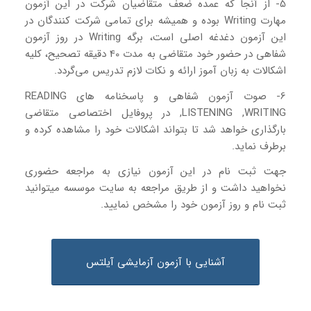
5- از آنجا که عمده ضعف متقاضیان شرکت در این آزمون
مهارت Writing بوده و همیشه برای تمامی شرکت کنندگان در
این آزمون دغدغه اصلی است، برگه Writing در روز آزمون
شفاهی در حضور خود متقاضی به مدت 40 دقیقه تصحیح، کلیه
اشکالات به زبان آموز ارائه و نکات لازم تدریس می‌گردد.
6- صوت آزمون شفاهی و پاسخنامه های READING
,LISTENING ,WRITING در پروفایل اختصاصی متقاضی
بارگذاری خواهد شد تا بتواند اشکالات خود را مشاهده کرده و
برطرف نماید.
جهت ثبت نام در این آزمون نیازی به مراجعه حضوری
نخواهید داشت و از طریق مراجعه به سایت موسسه میتوانید
ثبت نام و روز آزمون خود را مشخص نمایید.
آشنایی با آزمون آزمایشی آیلتس