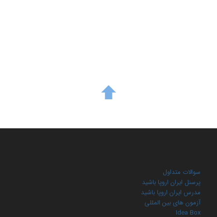
منوی سریع
سوالات متداول
پرسنل ایران اروپا باشید
مدرس ایران اروپا باشید
آزمون های بین المللی
Idea Box