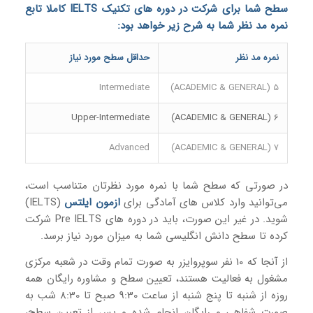
سطح شما برای شرکت در دوره های تکنیک
IELTS
کاملا تابع
نمره مد نظر شما به شرح زیر خواهد بود:
نمره مد نظر
حداقل سطح مورد نیاز
Intermediate
5 (ACADEMIC & GENERAL)
Upper-Intermediate
6 (ACADEMIC & GENERAL)
Advanced
7 (ACADEMIC & GENERAL)
در صورتی که سطح شما با نمره مورد نظرتان متناسب است،
می‌توانید وارد کلاس های آمادگی برای
ازمون ایلتس
(IELTS)
شوید. در غیر این صورت، باید در دوره های Pre IELTS شرکت
کرده تا سطح دانش انگلیسی شما به میزان مورد نیاز برسد.
از آنجا که 10 نفر سوپروایزر به صورت تمام وقت در شعبه مرکزی
مشغول به فعالیت هستند، تعیین سطح و مشاوره رایگان همه
روزه از شنبه تا پنج شنبه از ساعت 9:30 صبح تا 8:30 شب به
صورت شفاهی و رایگان انجام شده و پس از تعیین سطح،