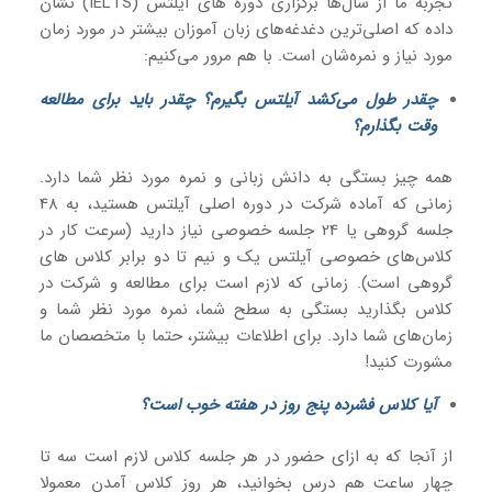
تجربه ما از سال‌ها برگزاری دوره های آیلتس (IELTS) نشان
داده که اصلی‌ترین دغدغه‌های زبان آموزان بیشتر در مورد زمان
مورد نیاز و نمره‌شان است. با هم مرور می‌کنیم:
چقدر طول می‌کشد آیلتس بگیرم؟ چقدر باید برای مطالعه
وقت بگذارم؟
همه چیز بستگی به دانش زبانی و نمره مورد نظر شما دارد.
زمانی که آماده شرکت در دوره اصلی آیلتس هستید، به 48
جلسه گروهی یا 24 جلسه خصوصی نیاز دارید (سرعت کار در
کلاس‌های خصوصی آیلتس یک و نیم تا دو برابر کلاس های
گروهی است). زمانی که لازم است برای مطالعه و شرکت در
کلاس بگذارید بستگی به سطح شما، نمره مورد نظر شما و
زمان‌های شما دارد. برای اطلاعات بیشتر، حتما با متخصصان ما
مشورت کنید!
آیا کلاس فشرده پنج روز در هفته خوب است؟
از آنجا که به ازای حضور در هر جلسه کلاس لازم است سه تا
چهار ساعت هم درس بخوانید، هر روز کلاس آمدن معمولا