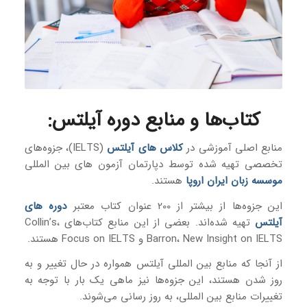
کتاب‌ها و منابع دوره آیلتس
:
منابع اصلی آموزشی در
کلاس های آیلتس
(IELTS)، جزوه‌های
تخصصی تهیه شده توسط دپارتمان آزمون های بین المللی
موسسه زبان ایران اروپا
هستند.
این جزوه‌ها از بیشتر از 200 عنوان کتاب معتبر
دوره های
آیلتس
تهیه شده‌اند. بعضی از این منابع کتاب‌های Collin’s،
Barron، New Insight on IELTS و Focus on IELTS هستند.
از آنجا که منابع بین المللی آیلتس همواره در حال تغییر و به
روز شدن هستند، این جزوه‌ها نیز ماهی یک بار با توجه به
تغییرات منابع بین المللی، به روز رسانی می‌شوند.