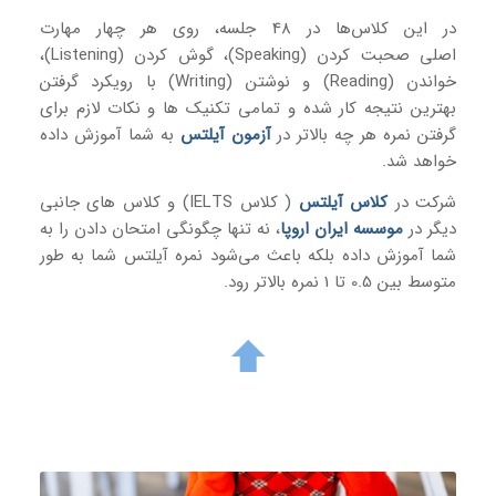
در این کلاس‌ها در 48 جلسه، روی هر چهار مهارت
اصلی صحبت کردن (Speaking)، گوش کردن (Listening)،
خواندن (Reading) و نوشتن (Writing) با رویکرد گرفتن
بهترین نتیجه کار شده و تمامی تکنیک‌ ها و نکات لازم برای
گرفتن نمره هر چه بالاتر در
آزمون آیلتس
به شما آموزش داده
خواهد شد.
شرکت در
کلاس آیلتس
( کلاس IELTS) و کلاس های جانبی
دیگر در
موسسه ایران اروپا
، نه تنها چگونگی امتحان دادن را به
شما آموزش داده بلکه باعث می‌شود نمره آیلتس شما به طور
متوسط بین 0.5 تا 1 نمره بالاتر رود.