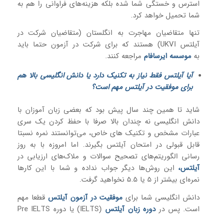
استرس و خستگی شما شده بلکه هزینه‌های فراوانی را هم به
شما تحمیل خواهد کرد.
تنها متقاضیان مهاجرت به انگلستان (متقاضیان شرکت در
آیلتس UKVI) هستند که برای شرکت در آزمون حتما باید
به
موسسه ایرسافام
مراجعه کنند.
آیا آیلتس فقط نیاز به تکنیک دارد یا دانش انگلیسی بالا هم
برای موفقیت در آیلتس مهم است؟
شاید تا همین چند سال پیش بود که بعضی زبان آموزان با
دانش انگلیسی نه چندان بالا صرفا با حفظ کردن یک سری
عبارات مشخص و تکنیک های خاص، می‌توانستند نمره نسبتا
قابل قبولی در امتحان آیلتس بگیرند. اما امروزه با به روز
رسانی الگوریتم‌های تصحیح سوالات و ملاک‌های ارزیابی در
آیلتس
،
این روش‌ها دیگر جواب نداده و شما با این کارها
نمره‌ای بیشتر از 5 یا 5.5 نخواهید گرفت.
دانش انگلیسی شما برای
موفقیت در آزمون آیلتس
قطعا مهم
است. پس در
دوره زبان آیلتس
(IELTS) یا دوره Pre IELTS