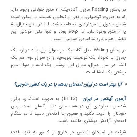
در بخش Reading ماژول آکادمیک، 3 متن طولانی وجود دارد
که به صورت توصیفی، واقعی و تحلیلی هستند و ممکن است
شامل جدول و نمودارهای مختلف باشند. اما در مدل جنرال، 5
یا 6 متن وجود دارد که کوتاه بوده و تنها متن طولانی این
بخش هم درباره موضوعی عمومی است.
در بخش Writing مدل آکادمیک در سوال اول باید درباره یک
جدول یا نمودار یک توصیف بنویسید و در سوال دوم هم یک
انشا. در مدل جنرال، سوال اول نوشتن یک نامه و سوال دوم
نوشتن یک انشا است.
آیا بهتر است در ایران امتحان بدهم یا در یک کشور خارجی؟
آزمون آیلتس در ایران
(IELTS) به صورت استاندارد برگزار
شده و معیارهای آن در همه جای دنیا یکسان است. پس
خودتان را اذیت نکنید و همین جا امتحان دهید تا در هنگام
امتحان آرامش بیشتری داشته باشید.
شرکت در امتحان آیلتس در خارج از کشور نه تنها باعث