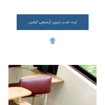
ثبت نام در ازمون آزمایشی آیلتس