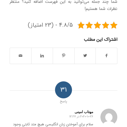
شما چند جمله می‌توانید به این فهرست اضافه کنید؟ منتظر
نظرات شما هستیم!
4.8/5 - (23 امتیاز)
اشتراک این مطلب
31
پاسخ
مهتاب امینی
2020-10-26 در 12:27
گفته:
سلام برای آموختن زبان انگلیسی هیچ متد ثابتی وجود