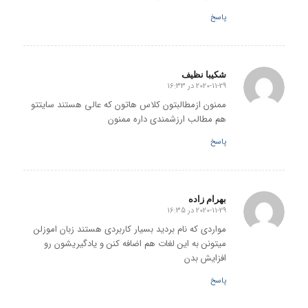
پاسخ
شکیبا نظیف
2020-11-29 در 16:33
گفته:
ممنون ازمطالبتون کلاس هاتون که عالی هستند سایتتو
هم مطالب ارزشمندی داره ممنون
پاسخ
بهرام زاده
2020-11-29 در 16:35
گفته:
مواردی که نام بردید بسیار کاربردی هستند زبان اموزلن
میتونن به این لغات هم اضافه کنن و یادگیریشون رو
افزایش بدن
پاسخ