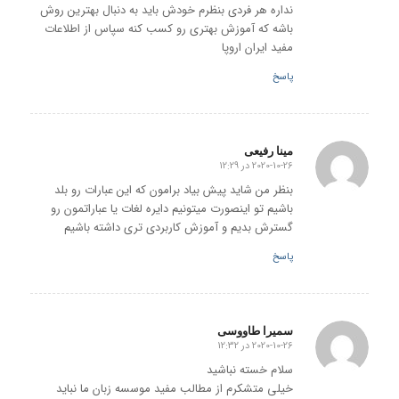
نداره هر فردی بنظرم خودش باید به دنبال بهترین روش
باشه که آموزش بهتری رو کسب کنه سپاس از اطلاعات
مفید ایران اروپا
پاسخ
مینا رفیعی
2020-10-26 در 12:29
گفته:
بنظر من شاید پیش بیاد برامون که این عبارات رو بلد
باشیم تو اینصورت میتونیم دایره لغات یا عباراتمون رو
گسترش بدیم و آموزش کاربردی تری داشته باشیم
پاسخ
سمیرا طاووسی
2020-10-26 در 12:32
گفته:
سلام خسته نباشید
خیلی متشکرم از مطالب مفید موسسه زبان ما نباید