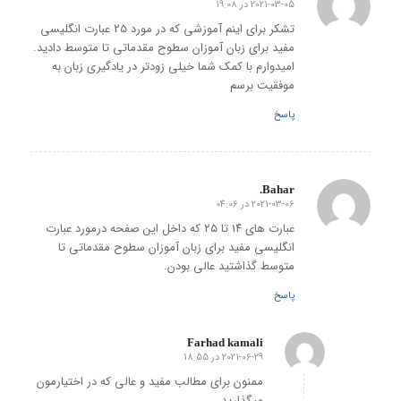
2021-03-05 در 19:08
گفته:
تشکر برای اینم آموزشی که در مورد 25 عبارت انگلیسی
مفید برای زبان آموزان سطوح مقدماتی تا متوسط دادید.
امیدوارم با کمک شما خیلی زودتر در یادگیری زبان به
موفقیت برسم
پاسخ
Bahar.
2021-03-06 در 04:06
گفته:
عبارت های ۱۴ تا ۲۵ که داخل این صفحه درمورد عبارت
انگلیسی مفید برای زبان آموزان سطوح مقدماتی تا
متوسط گذاشتید عالی بودن.
پاسخ
Farhad kamali
2021-06-29 در 18:55
گفته:
ممنون برای مطالب مفید و عالی که در اختیارمون
میگذارید