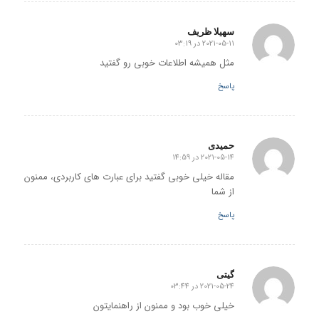
سهیلا ظریف
2021-05-11 در 03:19
گفته:
مثل همیشه اطلاعات خوبی رو گفتید
پاسخ
حمیدی
2021-05-14 در 14:59
گفته:
مقاله خیلی خوبی گفتید برای عبارت های کاربردی، ممنون
از شما
پاسخ
گیتی
2021-05-24 در 03:44
گفته:
خیلی خوب بود و ممنون از راهنمایتون