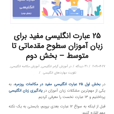
25 عبارت انگلیسی مفید برای
زبان آموزان سطوح مقدماتی تا
متوسط – بخش دوم
/
/
2019-04-27
31 دیدگاه
در
آموزش گرامر انگلیسی
,
آموزش مکالمه انگلیسی
,
/
تقویت مهارت‌های انگلیسی
در
بخش اول 25 عبارت انگلیسی مفید در مکالمات روزمره
، به
یکی از مهم‌ترین مشکلات زبان آموزان در
یادگیری زبان انگلیسی
پرداختیم و 13 عبارت نخست را معرفی کردیم.
قبل از اینکه به سواغ 12 عبارت بعدی برویم، بایستی به یک نکته
مهم اشاره کنیم: