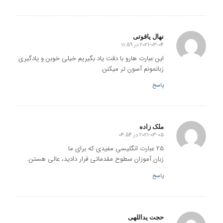
نهال یاقوتی
2021-03-04 در 11:59
گفته:
این عبارت هارو با دقت یاد بگیریم خیلی خوبن و یادگیری
زبانمونم آسون تر میکنن.
پاسخ
ملک زاده
2021-03-05 در 04:54
گفته:
25 عبارت انگلیسی مفیدی که برای ما
زبان آموزان سطوح مقدماتی قرار دادید، عالی هستن.
پاسخ
حجت یداللهی