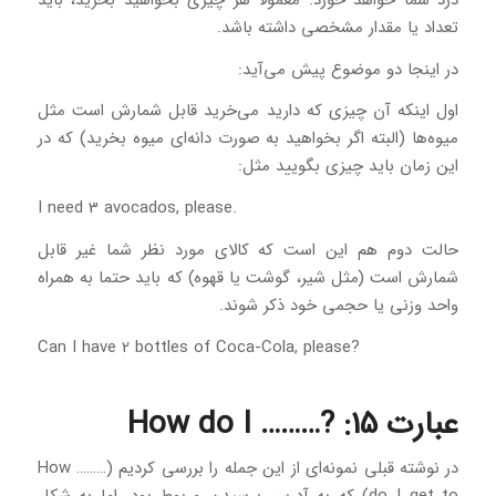
درد شما خواهد خورد. معمولا هر چیزی بخواهید بخرید، باید
تعداد یا مقدار مشخصی داشته باشد.
در اینجا دو موضوع پیش می‌آید:
اول اینکه آن چیزی که دارید می‌خرید قابل شمارش است مثل
میوه‌ها (البته اگر بخواهید به صورت دانه‌ای میوه بخرید) که در
این زمان باید چیزی بگویید مثل:
.I need 3 avocados, please
حالت دوم هم این است که کالای مورد نظر شما غیر قابل
شمارش است (مثل شیر، گوشت یا قهوه) که باید حتما به همراه
واحد وزنی یا حجمی خود ذکر شوند.
?Can I have 2 bottles of Coca-Cola, please
عبارت 15: ?……… How do I
در نوشته قبلی نمونه‌ای از این جمله را بررسی کردیم (……… How