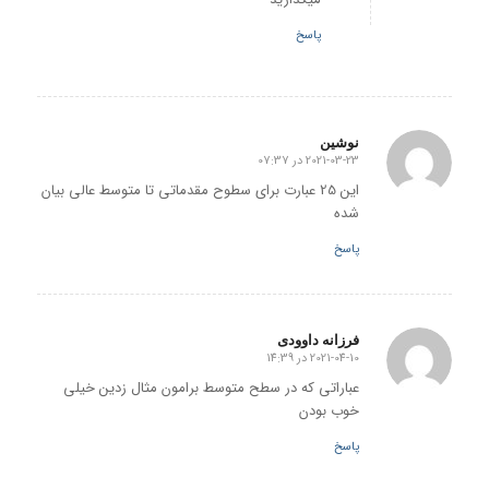
پاسخ
نوشین
2021-03-23 در 07:37
گفته:
این 25 عبارت برای سطوح مقدماتی تا متوسط عالی بیان
شده
پاسخ
فرزانه داوودی
2021-04-10 در 14:39
گفته:
عباراتی که در سطح متوسط برامون مثال زدین خیلی
خوب بودن
پاسخ