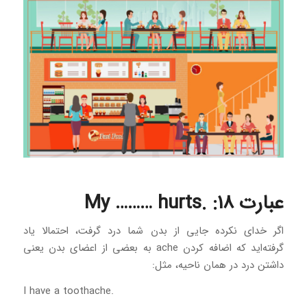
عبارت 18: .My ……… hurts
اگر خدای نکرده جایی از بدن شما درد گرفت، احتمالا یاد
گرفته‌اید که اضافه کردن ache به بعضی از اعضای بدن یعنی
داشتن درد در همان ناحیه، مثل:
.I have a toothache