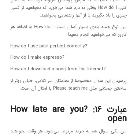
do I get to) که به آدرس پرسیدن مربوط بود. اما به شکل
کلی، How do I وقتی به درد شما می‌خورد که بخواهید از کسی
چیزی را یاد بگیرید یا از آنها راهنمایی بخواهید.
این نوع جمله بندی بسیار آسان است: How do I به اضافه هر
کاری که می‌خواهید انجام دهید!
?How do I use past perfect correctly
?How do I make espresso
?How do I download a song from the Internet
پرسیدن این سوال مخصوصا از معلمتان سر کلاس، خیلی بهتر از
ساختن جملاتی مثل Please teach me یا امثال آن است.
عبارت 16: ?How late are you
open
این یکی سوال هم به خرید مربوط می‌شود. هر وقت بخواهید