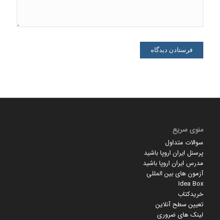
منوی سریع
سوالات متداول
پرسنل ایران اروپا باشید
مدرس ایران اروپا باشید
آزمون های بین المللی
Idea Box
خریدکتاب
تعیین سطح آنلاین
لینک های ضروری