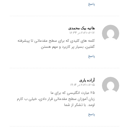
پاسخ
هانیه بیک محمدی
2021-06-17 در 16:34
گفته:
کلمه های کلیدی که برای سطح مقدماتی تا پیشرفته
گفتین، بسیار پر کاربرد و مهم هستن
پاسخ
آزاده یاری
2021-07-15 در 19:14
گفته:
25 عبارت انگلیسی که برای ما
زبان آموزان سطح مقدماتی قرار دادی، خیلی ب کارم
اومد. با تشکر از شما
پاسخ