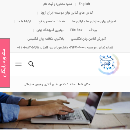
English
نحوه مشاوره و ثبت نام
کلاس های آنلاین زبان موسسه ایران اروپا
آموزش برای سازمان ها و ارگان ها
خدمات منحصر به فرد
ارتباط با ما
وبلاگ
File Box
بهترین آموزشگاه زبان
آموزش آنلاین زبان انگلیسی
یادگیری مکالمه زبان انگلیسی
شماره تماس موسسه : 02149109000 دانشجویان بین الملل : 5965-822-201 1+
مشاوره رایگان
مکان شما:
خانه
/
کلاس های آنلاین و برون سازمانی