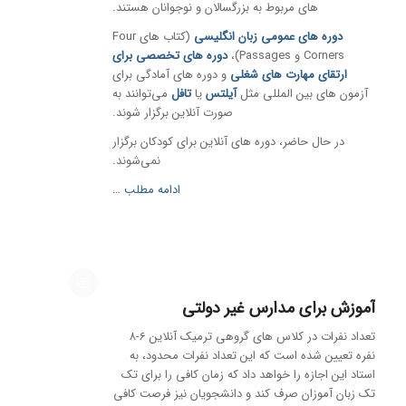
های مربوط به بزرگسالان و نوجوانان هستند.
دوره های عمومی زبان انگلیسی
(کتاب های Four
Corners و Passages)،
دوره های تخصصی برای
ارتقای مهارت‌ های شغلی
و دوره های آمادگی برای
آزمون های بین المللی مثل
آیلتس
یا
تافل
می‌توانند به
صورت آنلاین برگزار شوند.
در حال حاضر، دوره های آنلاین برای کودکان برگزار
نمی‌‎شوند.
ادامه مطلب …
آموزش برای مدارس غیر دولتی
تعداد نفرات در کلاس های گروهی ترمیک آنلاین 6-8
نفره تعیین شده است که این تعداد نفرات محدود، به
استاد این اجازه را خواهد داد که زمان کافی را برای تک
تک زبان آموزان صرف کند و دانشجویان نیز فرصت کافی