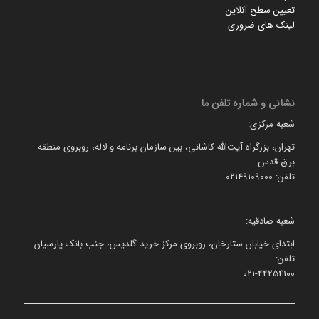
تعیین سطح آنلاین
لینک های ضروری
نشانی و شماره تلفن ما
شعبه مرکزی:
تهران، بزرگراه آیت‌الله کاشانی، بین سازمان برنامه و لاله، روبروی منطقه
برق قدس
تلفن: 02149109000
شعبه صادقیه:
ابتدای خیابان ستارخان، روبروی مرکز خرید گلدیس، جنب بانک پارسیان
تلفن:
021-44254100