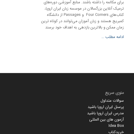
برای مکالمه را داشته باشند. منابع آموزشی دوره‌های
ترمیک آنلاین بزرگسالان در موسسه زبان ایران اروپا،
کتاب‌های Four Corners و Passages از دانشگاه
کمبریج هستند و زبان آموزان می‌توانند در کوتاه ترین
زمان ممکن و بالاترین بازدهی به اهداف خود برسند
ادامه مطلب …
منوی سریع
سوالات متداول
پرسنل ایران اروپا باشید
مدرس ایران اروپا باشید
آزمون های بین المللی
Idea Box
خریدکتاب