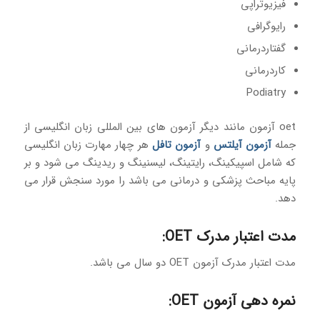
فیزیوتراپی
رایوگرافی
گفتاردرمانی
کاردرمانی
Podiatry
oet آزمون مانند دیگر آزمون های بین المللی زبان انگلیسی از
جمله
آزمون آیلتس
و
آزمون تافل
هر چهار مهارت زبان انگلیسی
که شامل اسپیکینگ، رایتینگ، لیسنینگ و ریدینگ می شود و بر
پایه مباحث پزشکی و درمانی می باشد را مورد سنجش قرار می
دهد.
مدت اعتبار مدرک OET:
مدت اعتبار مدرک آزمون OET دو سال می باشد.
نمره دهی آزمون OET: