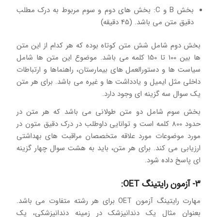
بخش B و C: بخش های دوم و سوم مربوط به درک مطلب
دقیق متن می باشد. (45 دقیقه)
بخش دوم شامل شش متن کوتاه بوده که هر کدام از این متن
ها بین 100 تا 150 کلمه می باشد. موضوع این متن ها شامل
سیاست ها و دستورالعمل های بیمارستان، راهنماها و ارتباطات
داخلی مثل ایمیل و یادداشت ها و غیره می باشد. برای هر متن
یک سوال سه گزینه ای وجود دارد.
بخش سوم شامل دو متن طولانی می باشد که هر متن در
حدود 800 کلمه است و توانایی داوطلب در درک دقیق متون در
مورد موضوعات مورد علاقه متخصصان مراقبت های بهداشتی
ارزیابی می کند. برای هر متن، باید به هشت سوال چهار گزینه
ای پاسخ داده شود.
3- آزمون رایتینگ OET:
مهارت رایتینگ آزمون OET برای هر رشته متفاوت می باشد.
بعنوان مثال یک دندانپزشک در زمینه دندانپزشکی، یک