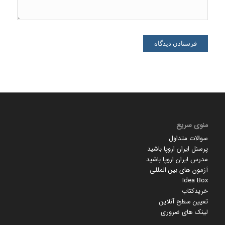
منوی سریع
سوالات متداول
پرسنل ایران اروپا باشید
مدرس ایران اروپا باشید
آزمون های بین المللی
Idea Box
خریدکتاب
تعیین سطح آنلاین
لینک های ضروری