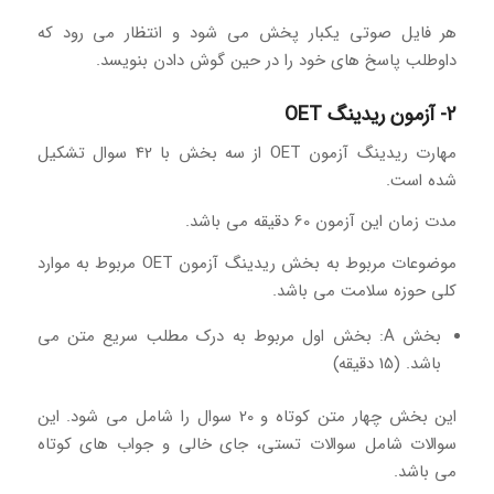
هر فایل صوتی یکبار پخش می شود و انتظار می رود که
داوطلب پاسخ های خود را در حین گوش دادن بنویسد.
2- آزمون ریدینگ OET
مهارت ریدینگ آزمون OET از سه بخش با 42 سوال تشکیل
شده است.
مدت زمان این آزمون 60 دقیقه می باشد.
موضوعات مربوط به بخش ریدینگ آزمون OET مربوط به موارد
کلی حوزه سلامت می باشد.
بخش A: بخش اول مربوط به درک مطلب سریع متن می
باشد. (15 دقیقه)
این بخش چهار متن کوتاه و 20 سوال را شامل می شود. این
سوالات شامل سوالات تستی، جای خالی و جواب های کوتاه
می باشد.