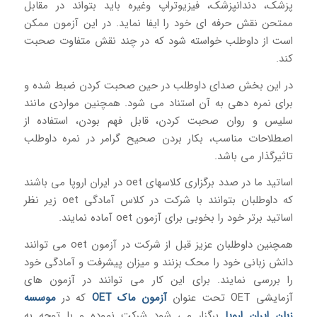
پزشک، دندانپزشک، فیزیوتراپ وغیره باید بتواند در مقابل
ممتحن نقش حرفه ای خود را ایفا نماید. در این آزمون ممکن
است از داوطلب خواسته شود که در چند نقش متفاوت صحبت
کند.
در این بخش صدای داوطلب در حین صحبت کردن ضبط شده و
برای نمره دهی به آن استناد می شود. همچنین مواردی مانند
سلیس و روان صحبت کردن، قابل فهم بودن، استفاده از
اصطلاحات مناسب، بکار بردن صحیح گرامر در نمره داوطلب
تاثیرگذار می باشد.
اساتید ما در صدد برگزاری کلاسهای oet در ایران اروپا می باشند
که داوطلبان بتوانند با شرکت در کلاس آمادگی oet زیر نظر
اساتید برتر خود را بخوبی برای آزمون oet آماده نمایند.
همچنین داوطلبان عزیز قبل از شرکت در آزمون oet می توانند
دانش زبانی خود را محک بزنند و میزان پیشرفت و آمادگی خود
را بررسی نمایند. برای این کار می توانند در آزمون های
آزمایشی OET تحت عنوان
آزمون ماک OET
که در
موسسه
زبان ایران اروپا
برگزار می شود شرکت نموده و با توجه به