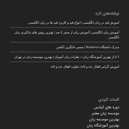
نوشته‌های تازه
آموزش قید در زبان انگلیسی | انواع قید و کاربرد قید ها در زبان انگلیسی
آموزش زبان انگلیسی | آموزش زبان از صفر تا صد | بهترین روش های یادگیری زبان
انگلیسی
مدرک دانشگاه Northwest | مسیر جایگزین آیلتس
5 تا از بهترین آموزشگاه زبان + نظرات زبان آموزان | بهترین موسسه زبان در تهران
آموزش گرامر افعال say و tell | تفاوت افعال say و tell
کلمات کلیدی
دوره های آیلتس
موسسه زبان معتبر
بهترین موسسه زبان
بهترین آموزشگاه زبان