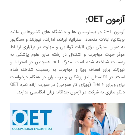
آزمون OET:
آزمون OET در بیمارستان ها و دانشگاه های کشورهایی مانند
بریتانیا، ایالات متحده، استرالیا، ایرلند، امارات، نیوزلند و سنگاپور
به عنوان مدرکی برای اثبات توانایی و مهارت در برقراری ارتباط
موثر جهت مهاجرت و اشتغال در رشته های علوم پزشکی به
رسمیت شناخته شده است. مدرک oet همچنین در استرالیا و
نیوزلند برای اهداف ویزا و مهاجرت به رسمیت شناخته شده
است. در انگلستان نیز پزشکان و پرستاران در هنگام درخواست
برای ویزای Tier 2 (ویزای کار عمومی) در صورت ارائه نمره OET
دیگر نیازی به شرکت در آزمون جداگانه زبان انگلیسی ندارند.