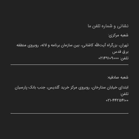
نشانی و شماره تلفن ما
شعبه مرکزی:
تهران، بزرگراه آیت‌الله کاشانی، بین سازمان برنامه و لاله، روبروی منطقه
برق قدس
تلفن: 02149109000
شعبه صادقیه:
ابتدای خیابان ستارخان، روبروی مرکز خرید گلدیس، جنب بانک پارسیان
تلفن:
021-44254100