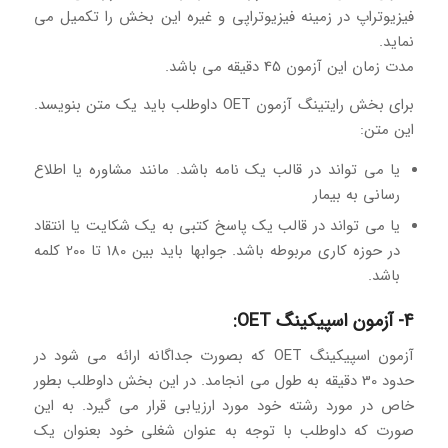
فیزیوتراپ در زمینه فیزیوتراپی و غیره این بخش را تکمیل می
نماید.
مدت زمان این آزمون 45 دقیقه می باشد.
برای بخش رایتینگ آزمون OET داوطلب باید یک متن بنویسد.
این متن:
یا می تواند در قالب یک نامه باشد. مانند مشاوره یا اطلاع
رسانی به بیمار
یا می تواند در قالب یک پاسخ کتبی به یک شکایت یا انتقاد
در حوزه کاری مربوطه باشد. جوابها باید بین 180 تا 200 کلمه
باشد.
4- آزمون اسپیکینگ OET:
آزمون اسپیکینگ OET که بصورت جداگانه ارائه می شود در
حدود 30 دقیقه به طول می انجامد. در این بخش داوطلب بطور
خاص در مورد رشته خود مورد ارزیابی قرار می گیرد. به این
صورت که داوطلب با توجه به عنوان شغلی خود بعنوان یک