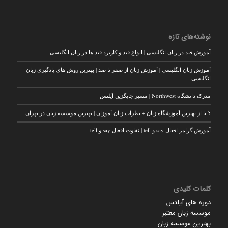
نوشته‌های تازه
آموزش قید در زبان انگلیسی | انواع قید و کاربرد قید ها در زبان انگلیسی
آموزش زبان انگلیسی | آموزش زبان از صفر تا صد | بهترین روش های یادگیری زبان
انگلیسی
مدرک دانشگاه Northwest | مسیر جایگزین آیلتس
5 تا از بهترین آموزشگاه زبان + نظرات زبان آموزان | بهترین موسسه زبان در تهران
آموزش گرامر افعال say و tell | تفاوت افعال say و tell
کلمات کلیدی
دوره های آیلتس
موسسه زبان معتبر
بهترین موسسه زبان