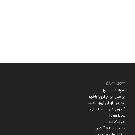
منوی سریع
سوالات متداول
پرسنل ایران اروپا باشید
مدرس ایران اروپا باشید
آزمون های بین المللی
Idea Box
خریدکتاب
تعیین سطح آنلاین
لینک های ضروری