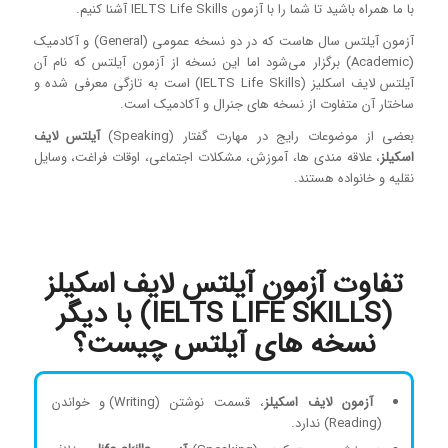
با ما همراه باشید تا شما را با آزمون IELTS Life Skills آشنا کنیم.
آزمون آیلتس سال هاست که در دو نسخه عمومی (General) و آکادمیک
(Academic) برگزار می‌شود اما این نسخه از آزمون آیلتس که نام آن
آیلتس لایف اسکلیز (IELTS Life Skills) است به تازگی معرفی شده و
ساختار آن متفاوت از نسخه های جنرال و آکادمیک است.
بعضی از موضوعات رایج در مهارت گفتار (Speaking)
آیلتس لایف
اسکیلز
، علاقه مندی ها، آموزش، مشکلات اجتماعی، اوقات فراغت، وسایل
نقلیه و خانواده هستند.
تفاوت آزمون آیلتس لایف اسکیلز
(IELTS LIFE SKILLS) با دیگر
نسخه های آیلتس چیست؟
آزمون لایف اسکیلز
، قسمت نوشتن (Writing) و خواندن
(Reading) ندارد.