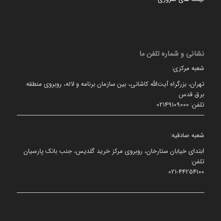
نشانی و شماره تلفن ما
شعبه مرکزی:
تهران، بزرگراه آیت‌الله کاشانی، بین سازمان برنامه و لاله، روبروی منطقه
برق قدس
تلفن: 02149109000
شعبه صادقیه:
ابتدای خیابان ستارخان، روبروی مرکز خرید گلدیس، جنب بانک پارسیان
تلفن:
021-44254100