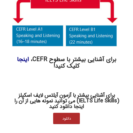
برای آشنایی بیشتر با سطوح CEFR،
اینجا
کلیک کنید!
برای آشنایی بیشتر با آزمون آیلتس لایف اسکیلز
(IELTS Life Skills) می توانید نمونه هایی از آن را
اینجا
دانلود کنید
دانلود