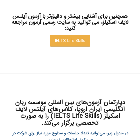
همچنین برای آشنایی بیشتر و دقیق‌تر با آزمون آیلتس
لایف اسکیلز، می توانید به سایت رسمی آزمون مراجعه
کنید:
IELTS Life Skills
دپارتمان آزمون‌های بین المللی موسسه زبان
انگلیسی ایران اروپا، کلاس‌های آیلتس لایف
اسکیلز (IELTS Life Skills) را به صورت
تخصصی برگزار می‌کند.
در جدول زیر، می‌توانید تعداد جلسات و سطوح مورد نیاز برای شرکت در
هر یک از امتحانات را ببینید
.