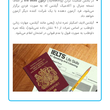
در بخش صحبت کردن (Speaking)
آزمون life skills
بر خلاف
نسخه جنرال و آکادمیک آّیلتس که به صورت فردی برگزار
می‌شود، فرد آزمون دهنده با یک شرکت کننده دیگر آزمون
خواهد داد.
آیلتس لایف اسکیلز نمره ندارد (یعنی مانند آیلتس، مهارت زبانی
داوطلب بر اساس نمرات از 1-9 نشان داده نمی‌شود)، بلکه نمره
داوطلب به صورت قبول یا عدم قبولی در امتحان اعلام می‌شود.