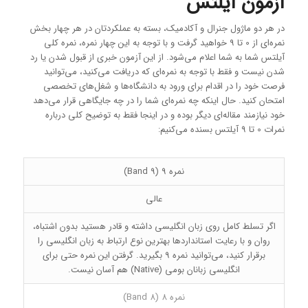
آزمون آیلتس
در هر دو ماژول جنرال و آکادمیک، بسته به عملکردتان در هر چهار بخش
نمره‌ای از 0 تا 9 خواهید گرفت و با توجه به این چهار نمره، نمره کلی
آیلتس شما به شما اعلام می‌شود. از این آزمون خبری از قبول شدن یا رد
شدن نیست و فقط با توجه به نمره‌ای که دریافت ‌می‌کنید، می‌توانید
فرصت خود را در اقدام برای ورود به دانشگاه‌ها و شغل‌های تخصصی
امتحان کنید. حال اینکه چه نمره‌ای شما را در چه جایگاهی قرار می‌دهد
خود نیازمند مقاله‌ای دیگر بوده و در اینجا فقط به توضیح کلی درباره
نمرات 0 تا 9 آیلتس بسنده می‌کنیم:
نمره 9 (Band 9)
عالی
اگر تسلط کامل روی زبان انگلیسی داشته و قادر هستید بدون اشتباه،
روان و با رعایت استانداردها بهترین نوع ارتباط به زبان انگلیسی را
برقرار کنید، می‌توانید نمره 9 بگیرید. گرفتن این نمره حتی برای
انگلیسی زبانان بومی (Native) هم آسان نیست.
نمره 8 (Band 8)