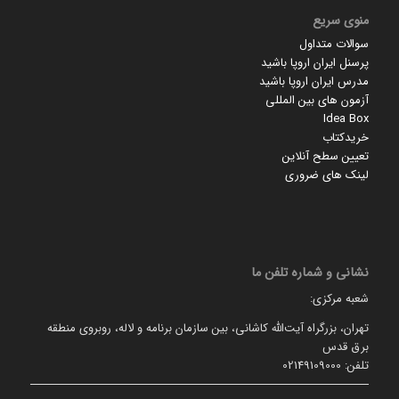
منوی سریع
سوالات متداول
پرسنل ایران اروپا باشید
مدرس ایران اروپا باشید
آزمون های بین المللی
Idea Box
خریدکتاب
تعیین سطح آنلاین
لینک های ضروری
نشانی و شماره تلفن ما
شعبه مرکزی:
تهران، بزرگراه آیت‌الله کاشانی، بین سازمان برنامه و لاله، روبروی منطقه
برق قدس
تلفن: 02149109000