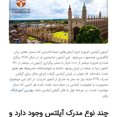
آزمون آیلنس امروزه جزو آزمون‌های نسبتا قدیمی اما بسیار معتبر زبان
انگلیسی محسوب می‌شود. این آزمون نخستین بار در سال 1989 برگزار
شده و امروزه بیشتر از 1000 مرکز یا سنتر برگزاری آزمون در بیشتر از 140
کشور دنیا از جمله در ایران وجود داشته و خوشبختانه تحریم‌ها هم هنوز
باعث نشده‌اند که نتوان در ایران آیلتس گرفت (برای مثال برای گرفتن
مدرک PTE حتما نیاز به سفر به خارج از کشور دارید). در کنار این موضوع،
محبوبیت و مقبولیت آیلتس در تمام دنیا، باعث شده هر کسی که دنبال
مهاجرت است، در مرحله اول به فکر گرفتن آیلتس باشد.
بهترین آموزشگاه
زبان
چند نوع مدرک آیلتس وجود دارد و