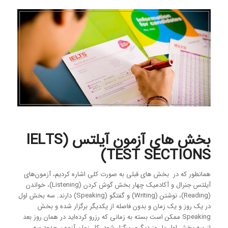
بخش های آزمون آیلتس (IELTS
TEST SECTIONS)
همانطور که در بخش های قبلی به صورت کلی اشاره کردیم، آزمون‌های
آیلتس جنرال و آکادمیک چهار بخش گوش کردن (Listening)، خواندن
(Reading)، نوشتن (Writing) و گفتگو (Speaking) دارند. سه بخش اول
در یک روز و یک زمان و بدون فاصله از یکدیگر برگزار شده و بخش
Speaking ممکن است بسته به زمانی که رزرو کرده‌اید در همان روز بعد
از سه بخش اول یا روز دیگری برگزار شود. کل زمان آزمون حدود سه