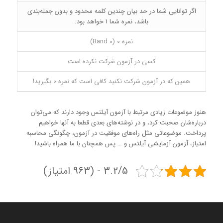
اگر توانایی شما در حد بیان چندین کلمه محدود و بدون جمله‌بندی
باشد، نمره شما 1 خواهد بود.
نمره 0 (Band 0)
کسی در آزمون شرکت نکرده است
همین که در آزمون شرکت نکنید کافی است که نمره 0 بگیرید!
هنوز موضوعات زیادی مرتبط با آزمون آیلتس وجود دارند که می‌توان
درباره‌شان صحبت کرد، و در نوشته‌های بعدی قطعا به آنها خواهیم
پرداخت. موضوعاتی مثل راه‌های موفقیت در آزمون، چگونگی محاسبه
امتیاز، آزمون آزمایشی آیلتس و … پس همچنان با ما همراه باشید!
3.2/5 - (963 امتیاز)