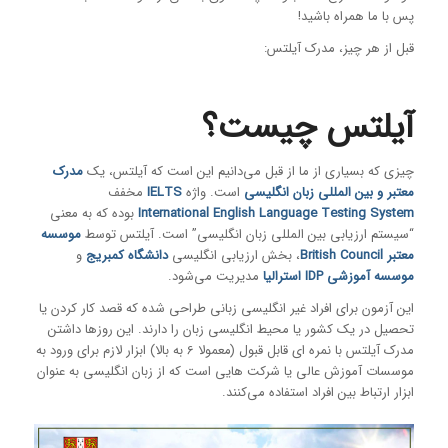
پس با ما همراه باشید!
قبل از هر چیز، مدرک آیلتس:
آیلتس چیست؟
چیزی که بسیاری از ما از قبل می‌دانیم این است که آیلتس، یک
مدرک
معتبر و بین المللی زبان انگلیسی
است. واژه
IELTS
مخفف
International English Language Testing System
بوده که به معنی
“سیستم ارزیابی بین المللی زبان انگلیسی” است. آیلتس توسط
موسسه
معتبر British Council
، بخش ارزیابی انگلیسی
دانشگاه کمبریج
و
موسسه آموزشی IDP استرالیا
مدیریت می‌شود.
این آزمون برای افراد غیر انگلیسی زبانی طراحی شده که قصد کار کردن یا
تحصیل در یک کشور یا محیط انگلیسی زبان را دارند. این روزها داشتن
مدرک آیلتس با نمره ای قابل قبول (معمولا 6 به بالا) ابزار لازم برای ورود به
موسسات آموزش عالی یا شرکت هایی است که از زبان انگلیسی به عنوان
ابزار ارتباط بین افراد استفاده می‌کنند.