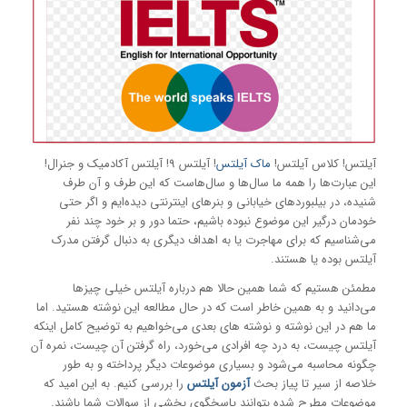
آیلتس! کلاس آیلتس!
ماک آیلتس
! آیلتس 9! آیلتس آکادمیک و جنرال!
این عبارت‌ها را همه ما سال‌ها و سال‌هاست که این طرف و آن طرف
شنیده، در بیلبوردهای خیابانی و بنرهای اینترنتی دیده‌ایم و اگر حتی
خودمان درگیر این موضوع نبوده باشیم، حتما دور و بر خود چند نفر
می‌شناسیم که برای مهاجرت یا به اهداف دیگری به دنبال گرفتن مدرک
آیلتس بوده یا هستند.
مطمئن هستیم که شما همین حالا هم درباره آیلتس خیلی چیزها
می‌دانید و به همین خاطر است که در حال مطالعه این نوشته هستید. اما
ما هم در این نوشته و نوشته های بعدی می‌خواهیم به توضیح کامل اینکه
آیلتس چیست، به درد چه افرادی می‌خورد، راه گرفتن آن چیست، نمره آن
چگونه محاسبه می‌شود و بسیاری موضوعات دیگر پرداخته و به طور
خلاصه از سیر تا پیاز بحث
آزمون آیلتس
را بررسی کنیم. به این امید که
موضوعات مطرح شده بتوانند پاسخگوی بخشی از سوالات شما باشند.