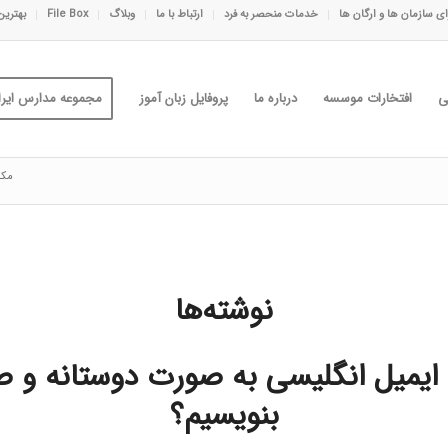
ی سازمان ها و ارگان ها
خدمات منحصر به فرد
ارتباط با ما
وبلاگ
File Box
بهترین
ی
افتخارات موسسه
درباره ما
پروفایل زبان آموز
مجموعه مدارس ایران
مکا
نوشته‌ها
ایمیل انگلیسی به صورت دوستانه و 
بنویسیم؟