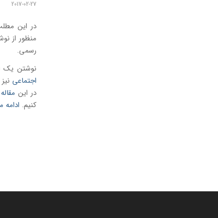
2017-02-27
در این مطلب
منظور از نو
رسمی.
نوشتن یک ای
اجتماعی
نیز 
در این
مقاله
ش
کنیم.
ادامه 