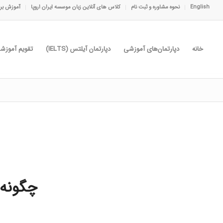
English
نحوه مشاوره و ثبت نام
کلاس های آنلاین زبان موسسه ایران اروپا
آموزش برا
خانه
دپارتمان‌های آموزشی
دپارتمان آیلتس (IELTS)
تقویم آموزش
چگونه 