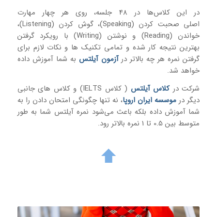
در این کلاس‌ها در 48 جلسه، روی هر چهار مهارت
اصلی صحبت کردن (Speaking)، گوش کردن (Listening)،
خواندن (Reading) و نوشتن (Writing) با رویکرد گرفتن
بهترین نتیجه کار شده و تمامی تکنیک‌ ها و نکات لازم برای
گرفتن نمره هر چه بالاتر در
آزمون آیلتس
به شما آموزش داده
خواهد شد.
شرکت در
کلاس آیلتس
( کلاس IELTS) و کلاس های جانبی
دیگر در
موسسه ایران اروپا
، نه تنها چگونگی امتحان دادن را به
شما آموزش داده بلکه باعث می‌شود نمره آیلتس شما به طور
متوسط بین 0.5 تا 1 نمره بالاتر رود.