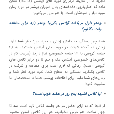
تجربه ما از سال‌ها برگزاری دوره های آیلتس (IELTS) نشان
داده که اصلی‌ترین دغدغه‌های زبان آموزان بیشتر در مورد زمان
مورد نیاز و نمره‌شان است. با هم مرور می‌کنیم:
چقدر طول می‌کشد آیلتس بگیرم؟ چقدر باید برای مطالعه
وقت بگذارم؟
همه چیز بستگی به دانش زبانی و نمره مورد نظر شما دارد.
زمانی که آماده شرکت در دوره اصلی آیلتس هستید، به 48
جلسه گروهی یا 24 جلسه خصوصی نیاز دارید (سرعت کار در
کلاس‌های خصوصی آیلتس یک و نیم تا دو برابر کلاس های
گروهی است). زمانی که لازم است برای مطالعه و شرکت در
کلاس بگذارید بستگی به سطح شما، نمره مورد نظر شما و
زمان‌های شما دارد. برای اطلاعات بیشتر، حتما با متخصصان ما
مشورت کنید!
آیا کلاس فشرده پنج روز در هفته خوب است؟
از آنجا که به ازای حضور در هر جلسه کلاس لازم است سه تا
چهار ساعت هم درس بخوانید، هر روز کلاس آمدن معمولا