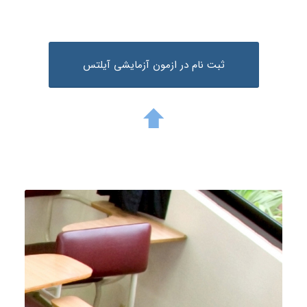
ثبت نام در ازمون آزمایشی آیلتس