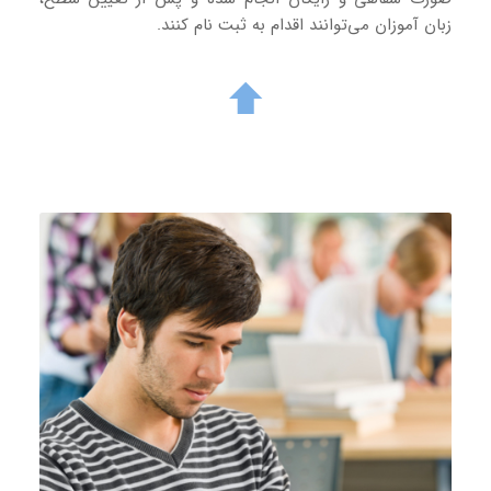
زبان آموزان می‌توانند اقدام به ثبت نام کنند.