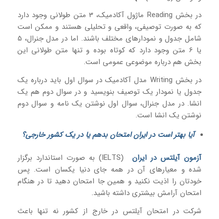
در بخش Reading ماژول آکادمیک، 3 متن طولانی وجود دارد
که به صورت توصیفی، واقعی و تحلیلی هستند و ممکن است
شامل جدول و نمودارهای مختلف باشند. اما در مدل جنرال، 5
یا 6 متن وجود دارد که کوتاه بوده و تنها متن طولانی این
بخش هم درباره موضوعی عمومی است.
در بخش Writing مدل آکادمیک در سوال اول باید درباره یک
جدول یا نمودار یک توصیف بنویسید و در سوال دوم هم یک
انشا. در مدل جنرال، سوال اول نوشتن یک نامه و سوال دوم
نوشتن یک انشا است.
آیا بهتر است در ایران امتحان بدهم یا در یک کشور خارجی؟
آزمون آیلتس در ایران
(IELTS) به صورت استاندارد برگزار
شده و معیارهای آن در همه جای دنیا یکسان است. پس
خودتان را اذیت نکنید و همین جا امتحان دهید تا در هنگام
امتحان آرامش بیشتری داشته باشید.
شرکت در امتحان آیلتس در خارج از کشور نه تنها باعث