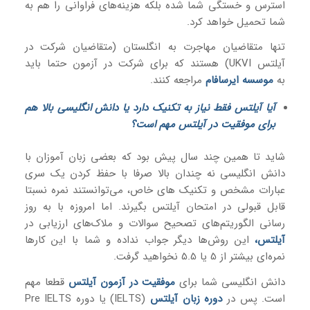
استرس و خستگی شما شده بلکه هزینه‌های فراوانی را هم به
شما تحمیل خواهد کرد.
تنها متقاضیان مهاجرت به انگلستان (متقاضیان شرکت در
آیلتس UKVI) هستند که برای شرکت در آزمون حتما باید
به
موسسه ایرسافام
مراجعه کنند.
آیا آیلتس فقط نیاز به تکنیک دارد یا دانش انگلیسی بالا هم
برای موفقیت در آیلتس مهم است؟
شاید تا همین چند سال پیش بود که بعضی زبان آموزان با
دانش انگلیسی نه چندان بالا صرفا با حفظ کردن یک سری
عبارات مشخص و تکنیک های خاص، می‌توانستند نمره نسبتا
قابل قبولی در امتحان آیلتس بگیرند. اما امروزه با به روز
رسانی الگوریتم‌های تصحیح سوالات و ملاک‌های ارزیابی در
آیلتس
،
این روش‌ها دیگر جواب نداده و شما با این کارها
نمره‌ای بیشتر از 5 یا 5.5 نخواهید گرفت.
دانش انگلیسی شما برای
موفقیت در آزمون آیلتس
قطعا مهم
است. پس در
دوره زبان آیلتس
(IELTS) یا دوره Pre IELTS