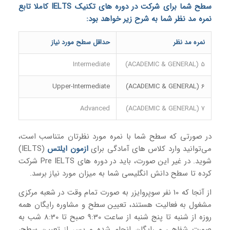
سطح شما برای شرکت در دوره های تکنیک
IELTS
کاملا تابع
نمره مد نظر شما به شرح زیر خواهد بود:
نمره مد نظر
حداقل سطح مورد نیاز
Intermediate
5 (ACADEMIC & GENERAL)
Upper-Intermediate
6 (ACADEMIC & GENERAL)
Advanced
7 (ACADEMIC & GENERAL)
در صورتی که سطح شما با نمره مورد نظرتان متناسب است،
می‌توانید وارد کلاس های آمادگی برای
ازمون ایلتس
(IELTS)
شوید. در غیر این صورت، باید در دوره های Pre IELTS شرکت
کرده تا سطح دانش انگلیسی شما به میزان مورد نیاز برسد.
از آنجا که 10 نفر سوپروایزر به صورت تمام وقت در شعبه مرکزی
مشغول به فعالیت هستند، تعیین سطح و مشاوره رایگان همه
روزه از شنبه تا پنج شنبه از ساعت 9:30 صبح تا 8:30 شب به
صورت شفاهی و رایگان انجام شده و پس از تعیین سطح،