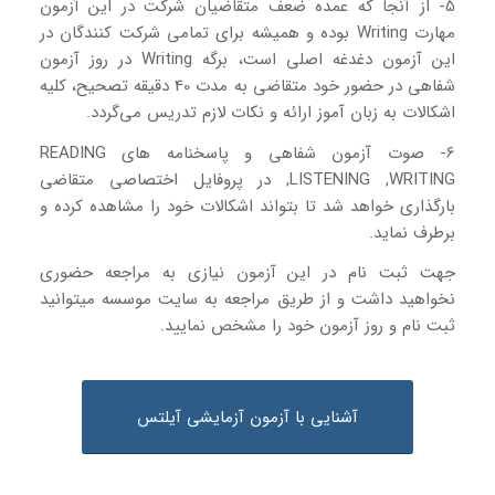
5- از آنجا که عمده ضعف متقاضیان شرکت در این آزمون
مهارت Writing بوده و همیشه برای تمامی شرکت کنندگان در
این آزمون دغدغه اصلی است، برگه Writing در روز آزمون
شفاهی در حضور خود متقاضی به مدت 40 دقیقه تصحیح، کلیه
اشکالات به زبان آموز ارائه و نکات لازم تدریس می‌گردد.
6- صوت آزمون شفاهی و پاسخنامه های READING
,LISTENING ,WRITING در پروفایل اختصاصی متقاضی
بارگذاری خواهد شد تا بتواند اشکالات خود را مشاهده کرده و
برطرف نماید.
جهت ثبت نام در این آزمون نیازی به مراجعه حضوری
نخواهید داشت و از طریق مراجعه به سایت موسسه میتوانید
ثبت نام و روز آزمون خود را مشخص نمایید.
آشنایی با آزمون آزمایشی آیلتس