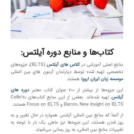
کتاب‌ها و منابع دوره آیلتس
:
منابع اصلی آموزشی در
کلاس های آیلتس
(IELTS)، جزوه‌های
تخصصی تهیه شده توسط دپارتمان آزمون های بین المللی
موسسه زبان ایران اروپا
هستند.
این جزوه‌ها از بیشتر از 200 عنوان کتاب معتبر
دوره های
آیلتس
تهیه شده‌اند. بعضی از این منابع کتاب‌های Collin’s،
Barron، New Insight on IELTS و Focus on IELTS هستند.
از آنجا که منابع بین المللی آیلتس همواره در حال تغییر و به
روز شدن هستند، این جزوه‌ها نیز ماهی یک بار با توجه به
تغییرات منابع بین المللی، به روز رسانی می‌شوند.