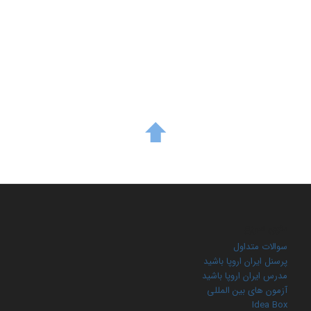
منوی سریع
سوالات متداول
پرسنل ایران اروپا باشید
مدرس ایران اروپا باشید
آزمون های بین المللی
Idea Box