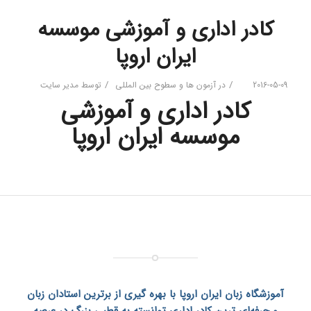
کادر اداری و آموزشی موسسه
ایران اروپا
/
/
2016-05-09
در
آزمون ها و سطوح بین المللی
توسط
مدیر سایت
کادر اداری و آموزشی
موسسه ایران اروپا
آموزشگاه زبان ایران اروپا
با بهره گیری از برترین استادان زبان