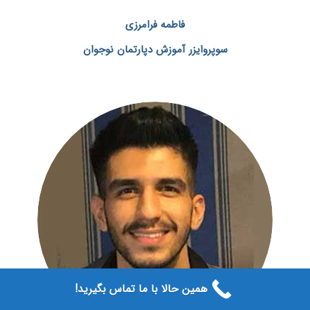
فاطمه فرامرزی
سوپروایزر آموزش دپارتمان نوجوان
همین حالا با ما تماس بگیرید!