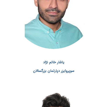
یاشار خاتم نژاد
سوپروایزر دپارتمان بزرگسالان