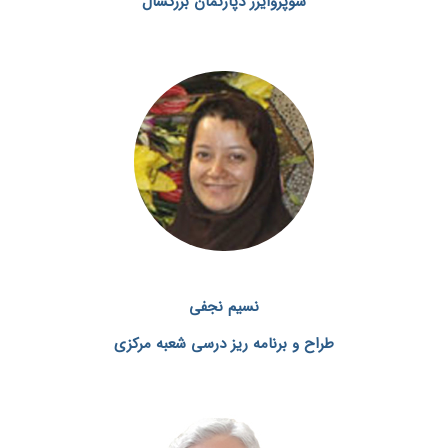
سوپروایزر دپارتمان بزرگسال
نسیم نجفی
طراح و برنامه ریز درسی
شعبه مرکزی