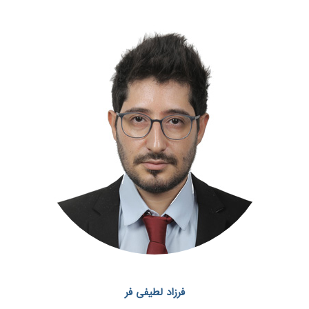
فرزاد لطیفی فر