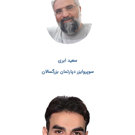
سعید ابری
سوپروایزر دپارتمان بزرگسالان