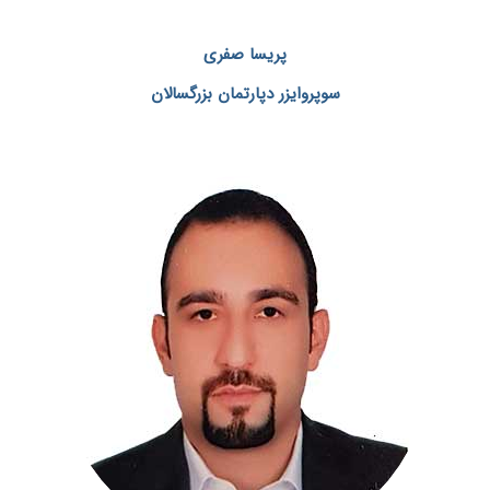
پریسا صفری
سوپروایزر دپارتمان بزرگسالان