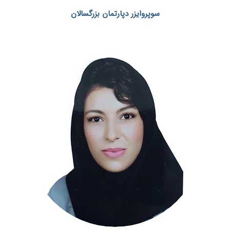
سوپروایزر دپارتمان بزرگسالان