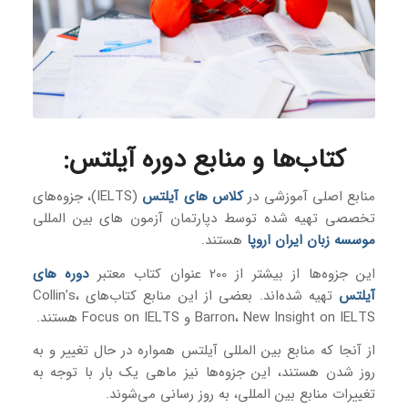
کتاب‌ها و منابع دوره آیلتس
:
منابع اصلی آموزشی در
کلاس های آیلتس
(IELTS)، جزوه‌های
تخصصی تهیه شده توسط دپارتمان آزمون های بین المللی
موسسه زبان ایران اروپا
هستند.
این جزوه‌ها از بیشتر از 200 عنوان کتاب معتبر
دوره های
آیلتس
تهیه شده‌اند. بعضی از این منابع کتاب‌های Collin’s،
Barron، New Insight on IELTS و Focus on IELTS هستند.
از آنجا که منابع بین المللی آیلتس همواره در حال تغییر و به
روز شدن هستند، این جزوه‌ها نیز ماهی یک بار با توجه به
تغییرات منابع بین المللی، به روز رسانی می‌شوند.