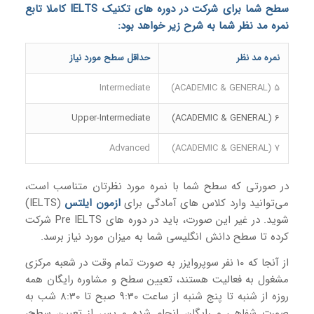
سطح شما برای شرکت در دوره های تکنیک
IELTS
کاملا تابع
نمره مد نظر شما به شرح زیر خواهد بود:
نمره مد نظر
حداقل سطح مورد نیاز
Intermediate
5 (ACADEMIC & GENERAL)
Upper-Intermediate
6 (ACADEMIC & GENERAL)
Advanced
7 (ACADEMIC & GENERAL)
در صورتی که سطح شما با نمره مورد نظرتان متناسب است،
می‌توانید وارد کلاس های آمادگی برای
ازمون ایلتس
(IELTS)
شوید. در غیر این صورت، باید در دوره های Pre IELTS شرکت
کرده تا سطح دانش انگلیسی شما به میزان مورد نیاز برسد.
از آنجا که 10 نفر سوپروایزر به صورت تمام وقت در شعبه مرکزی
مشغول به فعالیت هستند، تعیین سطح و مشاوره رایگان همه
روزه از شنبه تا پنج شنبه از ساعت 9:30 صبح تا 8:30 شب به
صورت شفاهی و رایگان انجام شده و پس از تعیین سطح،