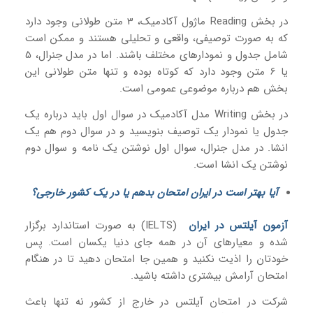
در بخش Reading ماژول آکادمیک، 3 متن طولانی وجود دارد
که به صورت توصیفی، واقعی و تحلیلی هستند و ممکن است
شامل جدول و نمودارهای مختلف باشند. اما در مدل جنرال، 5
یا 6 متن وجود دارد که کوتاه بوده و تنها متن طولانی این
بخش هم درباره موضوعی عمومی است.
در بخش Writing مدل آکادمیک در سوال اول باید درباره یک
جدول یا نمودار یک توصیف بنویسید و در سوال دوم هم یک
انشا. در مدل جنرال، سوال اول نوشتن یک نامه و سوال دوم
نوشتن یک انشا است.
آیا بهتر است در ایران امتحان بدهم یا در یک کشور خارجی؟
آزمون آیلتس در ایران
(IELTS) به صورت استاندارد برگزار
شده و معیارهای آن در همه جای دنیا یکسان است. پس
خودتان را اذیت نکنید و همین جا امتحان دهید تا در هنگام
امتحان آرامش بیشتری داشته باشید.
شرکت در امتحان آیلتس در خارج از کشور نه تنها باعث