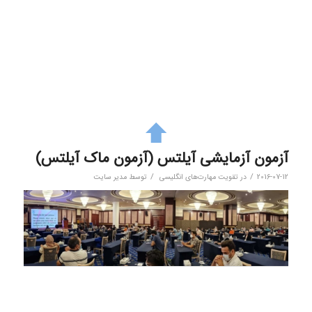
آزمون آزمایشی آیلتس (آزمون ماک آیلتس)
/
/
2016-07-12
در
تقویت مهارت‌های انگلیسی
توسط
مدیر سایت