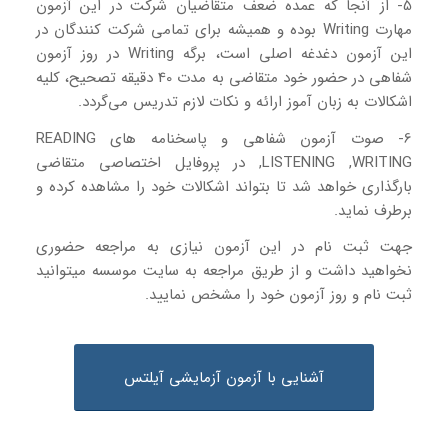
5- از آنجا که عمده ضعف متقاضیان شرکت در این آزمون
مهارت Writing بوده و همیشه برای تمامی شرکت کنندگان در
این آزمون دغدغه اصلی است، برگه Writing در روز آزمون
شفاهی در حضور خود متقاضی به مدت 40 دقیقه تصحیح، کلیه
اشکالات به زبان آموز ارائه و نکات لازم تدریس می‌گردد.
6- صوت آزمون شفاهی و پاسخنامه های READING
,LISTENING ,WRITING در پروفایل اختصاصی متقاضی
بارگذاری خواهد شد تا بتواند اشکالات خود را مشاهده کرده و
برطرف نماید.
جهت ثبت نام در این آزمون نیازی به مراجعه حضوری
نخواهید داشت و از طریق مراجعه به سایت موسسه میتوانید
ثبت نام و روز آزمون خود را مشخص نمایید.
آشنایی با آزمون آزمایشی آیلتس