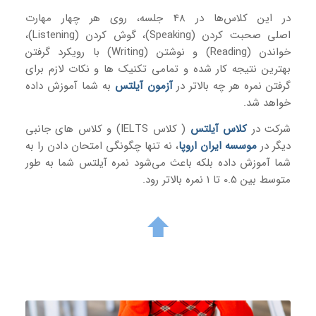
در این کلاس‌ها در 48 جلسه، روی هر چهار مهارت
اصلی صحبت کردن (Speaking)، گوش کردن (Listening)،
خواندن (Reading) و نوشتن (Writing) با رویکرد گرفتن
بهترین نتیجه کار شده و تمامی تکنیک‌ ها و نکات لازم برای
گرفتن نمره هر چه بالاتر در
آزمون آیلتس
به شما آموزش داده
خواهد شد.
شرکت در
کلاس آیلتس
( کلاس IELTS) و کلاس های جانبی
دیگر در
موسسه ایران اروپا
، نه تنها چگونگی امتحان دادن را به
شما آموزش داده بلکه باعث می‌شود نمره آیلتس شما به طور
متوسط بین 0.5 تا 1 نمره بالاتر رود.