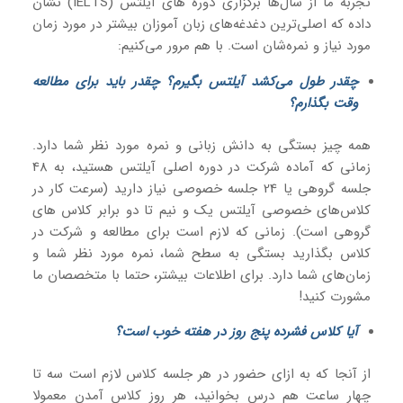
تجربه ما از سال‌ها برگزاری دوره های آیلتس (IELTS) نشان
داده که اصلی‌ترین دغدغه‌های زبان آموزان بیشتر در مورد زمان
مورد نیاز و نمره‌شان است. با هم مرور می‌کنیم:
چقدر طول می‌کشد آیلتس بگیرم؟ چقدر باید برای مطالعه
وقت بگذارم؟
همه چیز بستگی به دانش زبانی و نمره مورد نظر شما دارد.
زمانی که آماده شرکت در دوره اصلی آیلتس هستید، به 48
جلسه گروهی یا 24 جلسه خصوصی نیاز دارید (سرعت کار در
کلاس‌های خصوصی آیلتس یک و نیم تا دو برابر کلاس های
گروهی است). زمانی که لازم است برای مطالعه و شرکت در
کلاس بگذارید بستگی به سطح شما، نمره مورد نظر شما و
زمان‌های شما دارد. برای اطلاعات بیشتر، حتما با متخصصان ما
مشورت کنید!
آیا کلاس فشرده پنج روز در هفته خوب است؟
از آنجا که به ازای حضور در هر جلسه کلاس لازم است سه تا
چهار ساعت هم درس بخوانید، هر روز کلاس آمدن معمولا