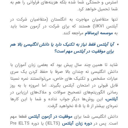
استرس و خستگی شما شده بلکه هزینه‌های فراوانی را هم به
شما تحمیل خواهد کرد.
تنها متقاضیان مهاجرت به انگلستان (متقاضیان شرکت در
آیلتس UKVI) هستند که برای شرکت در آزمون حتما باید
به
موسسه ایرسافام
مراجعه کنند.
آیا آیلتس فقط نیاز به تکنیک دارد یا دانش انگلیسی بالا هم
برای موفقیت در آیلتس مهم است؟
شاید تا همین چند سال پیش بود که بعضی زبان آموزان با
دانش انگلیسی نه چندان بالا صرفا با حفظ کردن یک سری
عبارات مشخص و تکنیک های خاص، می‌توانستند نمره نسبتا
قابل قبولی در امتحان آیلتس بگیرند. اما امروزه با به روز
رسانی الگوریتم‌های تصحیح سوالات و ملاک‌های ارزیابی در
آیلتس
،
این روش‌ها دیگر جواب نداده و شما با این کارها
نمره‌ای بیشتر از 5 یا 5.5 نخواهید گرفت.
دانش انگلیسی شما برای
موفقیت در آزمون آیلتس
قطعا مهم
است. پس در
دوره زبان آیلتس
(IELTS) یا دوره Pre IELTS