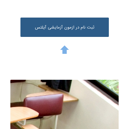
ثبت نام در ازمون آزمایشی آیلتس