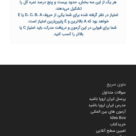
هر یک از این سه بخش، حدود بیست و پنج درصد نمره کل را
تشکیل می‌دهند.
امتیاز در نظر گرفته شده برای شما یکی از حروف D، C، B، A یا E
خواهد بود که A بالاترین و E پایین‌ترین امتیاز است.
شما برای قبولی در این آزمون و دریافت مدرک، باید امتیاز C یا
بالاتر را کسب کنید.
منوی سریع
سوالات متداول
پرسنل ایران اروپا باشید
مدرس ایران اروپا باشید
آزمون های بین المللی
Idea Box
خریدکتاب
تعیین سطح آنلاین