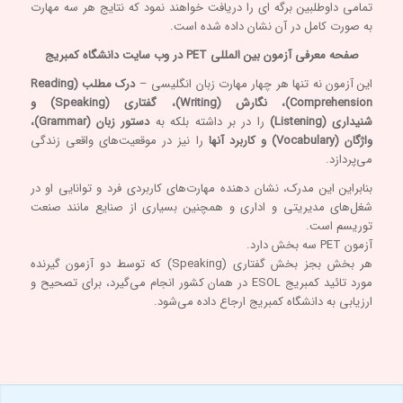
تمامی داوطلبین برگه ای را دریافت خواهند نمود که نتایج هر سه مهارت
به‌ صورت کامل در آن نشان داده شده است.
صفحه معرفی آزمون بین المللی PET در وب سایت دانشگاه کمبریج
این آزمون نه تنها هر چهار مهارت زبان انگلیسی –
درک مطلب (Reading
Comprehension)، نگارش (Writing)، گفتاری (Speaking) و
شنیداری
(Listening)
را در بر داشته بلکه به
دستور زبان (Grammar)،
واژگان (Vocabulary) و کاربرد آنها
را نیز در موقعیت‌های واقعی زندگی
می‌پردازد.
بنابراین این مدرک، نشان دهنده مهارت‌های کاربردی فرد و توانایی او در
شغل‌های مدیریتی و اداری و همچنین بسیاری از صنایع مانند صنعت
توریسم است.
آزمون PET سه بخش دارد.
هر بخش بجز بخش گفتاری (Speaking) که توسط دو آزمون گیرنده
مورد تائید کمبریج ESOL در همان کشور انجام می‌گیرد، برای تصحیح و
ارزیابی به دانشگاه کمبریج ارجاع داده می‌شود.