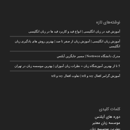
نوشته‌های تازه
آموزش قید در زبان انگلیسی | انواع قید و کاربرد قید ها در زبان انگلیسی
آموزش زبان انگلیسی | آموزش زبان از صفر تا صد | بهترین روش های یادگیری زبان
انگلیسی
مدرک دانشگاه Northwest | مسیر جایگزین آیلتس
5 تا از بهترین آموزشگاه زبان + نظرات زبان آموزان | بهترین موسسه زبان در تهران
آموزش گرامر افعال say و tell | تفاوت افعال say و tell
کلمات کلیدی
دوره های آیلتس
موسسه زبان معتبر
بهترین موسسه زبان