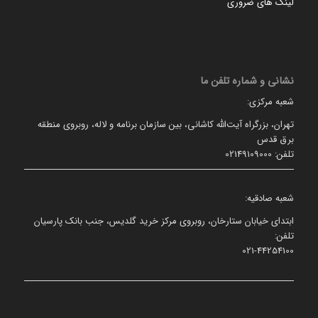
لینک های ضروری
نشانی و شماره تلفن ما
شعبه مرکزی:
تهران، بزرگراه آیت‌الله کاشانی، بین سازمان برنامه و لاله، روبروی منطقه
برق قدس
تلفن: 02149109000
شعبه صادقیه:
ابتدای خیابان ستارخان، روبروی مرکز خرید گلدیس، جنب بانک پارسیان
تلفن:
021-44254100