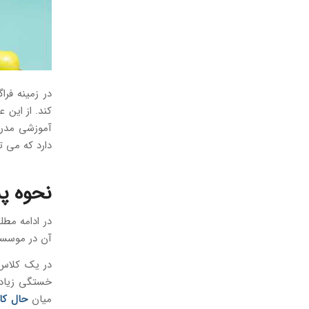
در زمینه فرا
کند. از این
آموزشی مدرن 
دارد که می ت
نحوه پش
در ادامه مطل
آن در موسسه 
در یک کلاس،
خستگی زیاد،
میان
حال کا