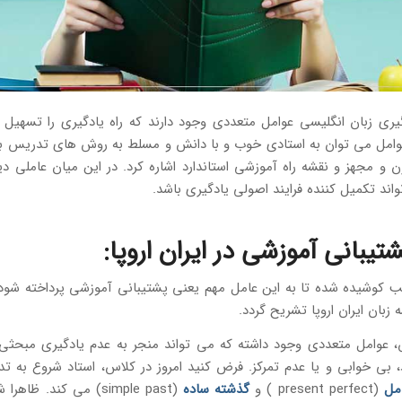
گیری زبان انگلیسی عوامل متعددی وجود دارند که راه یادگیری را تسهیل
 عوامل می توان به استادی خوب و با دانش و مسلط به روش های تدریس به
و مجهز و نقشه راه آموزشی استاندارد اشاره کرد. در این میان عاملی دی
واند تکمیل کننده فرایند اصولی یادگیری باشد.
تیبانی آموزشی در ایران اروپا:
ب کوشیده شده تا به این عامل مهم یعنی پشتیبانی آموزشی پرداخته شود 
زبان ایران اروپا تشریح گردد.
 عوامل متعددی وجود داشته که می تواند منجر به عدم یادگیری مبحثی گ
 بی خوابی و یا عدم تمرکز. فرض کنید امروز در کلاس، استاد شروع به ت
مل
(present perfect ) و
گذشته ساده
(simple past) می کند. ظا