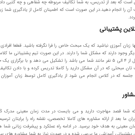
ن است که بعد از تدریس، به شما تکالیف مربوطه چه شفاهی و چه کتبی داد
ن را انجام دهید.در این صورت است که اطمینان کامل از یادگیری شما زبا
دد.
لاین پشتیبانی
ا زبان آموزی نباشید که یک مبحث خاص را فرا نگرفته باشید. قطعا افرادی م
ر وجود دارند که مشکل شما را دارند. در این صورت تیم پشتیبانی ما کلاس
عمدتا متشکل از 4 الی 5 نفر مانند شما می باشد را تشکیل می دهد و با برگزاری 
ان مبحثی که در آن مشکل دارید را کاملا تدریس کرده و با دادن تکالیف
 جلسه که در کلاس انجام می شود از یادگیری کامل توسط زبان آموزا
شاور
ران ما بعد از ارائه مشاوره های کاملا تخصصی، نقشه راه را برایتان ترسیم
ن معینی به هدف خود برسید. در ادامه راه عملکرد و پیشرفت زبانی شما ه
شتیبانی آموزشی ما بررسی شده و در صورت نیاز به شما مشاوره های بیشت