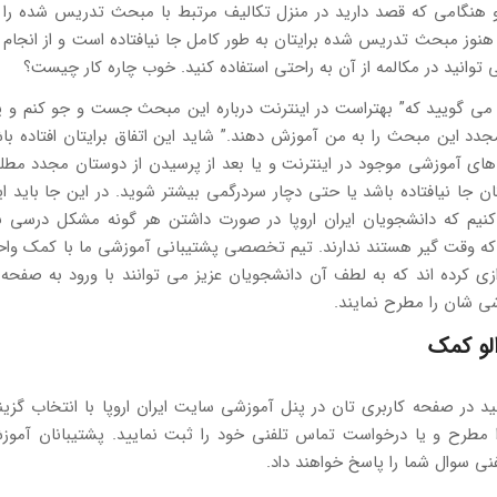
و هنگامی که قصد دارید در منزل تکالیف مرتبط با مبحث تدریس شده را ا
 هنوز مبحث تدریس شده برایتان به طور کامل جا نیافتاده است و از انجام 
 توانید در مکالمه از آن به راحتی استفاده کنید. خوب چاره کار چیست؟
می گویید که” بهتراست در اینترنت درباره این مبحث جست و جو کنم و یا
دد این مبحث را به من آموزش دهند.” شاید این اتفاق برایتان افتاده باش
ای آموزشی موجود در اینترنت و یا بعد از پرسیدن از دوستان مجدد مطل
تان جا نیافتاده باشد یا حتی دچار سردرگمی بیشتر شوید. در این جا باید این
 کنیم که دانشجویان ایران اروپا در صورت داشتن هر گونه مشکل درسی نی
دازی کرده اند که به لطف آن دانشجویان عزیز می توانند با ورود به صفحه
 شان را مطرح نمایند.
الو کمک
د در صفحه کاربری تان در پنل آموزشی سایت ایران اروپا با انتخاب گزین
 مطرح و یا درخواست تماس تلفنی خود را ثبت نمایید. پشتیبانان آمو
نی سوال شما را پاسخ خواهند داد.