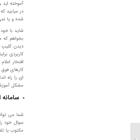
آموخته اید 
در میابید که
شده و یا نمی
شاید با خود 
بخواهم که مج
دیدن کلیپ ه
کاربردی برای
افتخار اعلام
ای را راه ان
مشکل آموزشی
سامانه 
شما می توانی
سوال خود را
مکتوب یا تلف
استفاده از تکنولوژی در