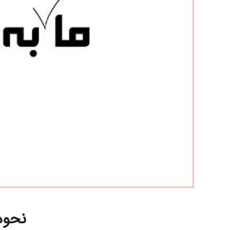
نحوه 