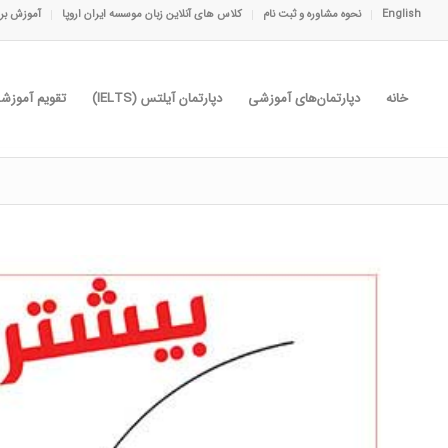
English
نحوه مشاوره و ثبت نام
کلاس های آنلاین زبان موسسه ایران اروپا
آموزش برا
خانه
دپارتمان‌های آموزشی
دپارتمان آیلتس (IELTS)
تقویم آموزش