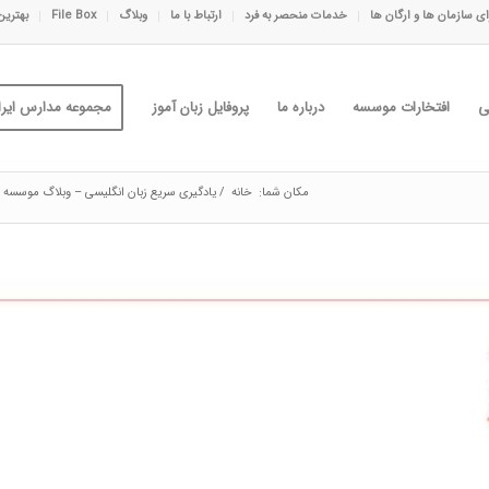
ی سازمان ها و ارگان ها
خدمات منحصر به فرد
ارتباط با ما
وبلاگ
File Box
بهترین
ی
افتخارات موسسه
درباره ما
پروفایل زبان آموز
مجموعه مدارس ایران
مکان شما:
خانه
/
یادگیری سریع زبان انگلیسی – وبلاگ موسسه ای