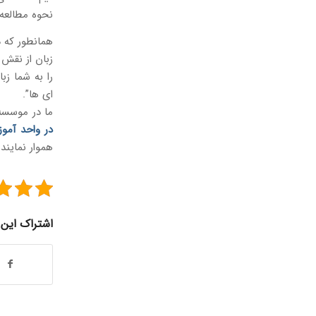
نحوه مطالعه 
همانطور که د
زبان از نقش 
را به شما زب
ای ها”.
ما در موسسه 
در واحد آمو
هموار نمایند.
اشتراک این