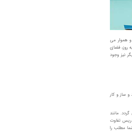
 و هموار می
 روز، فضای
گر نیز وجود
و ساز و کار
ردد. مانند
دریس تفاوت
هرا شما مطلب را