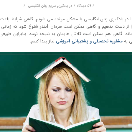
/
/
/
59 دیدگاه
در
یادگیری سریع زبان انگلیسی
ما در یادگیری زبان انگلیسی با مشکل مواجه می شویم. گاهی شرایط باعث
را از دست بدهیم و گاهی ممکن است سرمان آنقدر شلوغ شود که زمانی ب
ماند. گاهی هم ممکن است تلاش هایمان به نتیجه نرسد. بنابراین طبیعی
ی به
مشاوره تحصیلی و پشتیبانی آموزشی
نیاز پیدا کنیم.