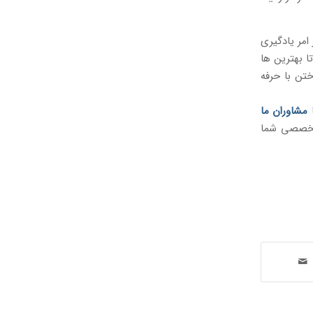
امر یادگیری
ا بهترین ها
ختن با حرفه
ا
مشاوران ما
 تخصصی شما