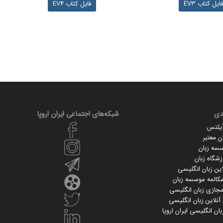
فایل کتاب EV3
فایل کتاب EV4
دی
شبکه‌های اجتماعی ایران‌ اروپا
آیلتس
 معتبر
سسه زبان
زشگاه زبان
ین زبان انگلیسی
کالمه موسسه زبان
جازی زبان انگلیسی
نلاین زبان انگلیسی
ان انگلیسی ایران اروپا