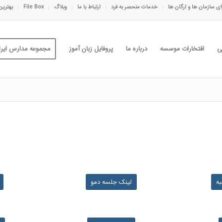
ی سازمان ها و ارگان ها
خدمات منحصر به فرد
ارتباط با ما
وبلاگ
File Box
بهترین
ی
افتخارات موسسه
درباره ما
پروفایل زبان آموز
مجموعه مدارس ایران
ه
لینک جلسه دمو