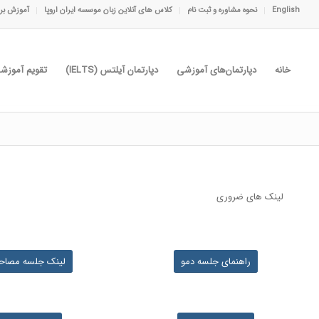
English
نحوه مشاوره و ثبت نام
کلاس های آنلاین زبان موسسه ایران اروپا
آموزش برا
خانه
دپارتمان‌های آموزشی
دپارتمان آیلتس (IELTS)
تقویم آموزش
لینک های ضروری
راهنمای جلسه دمو
لینک جلسه مصاحب