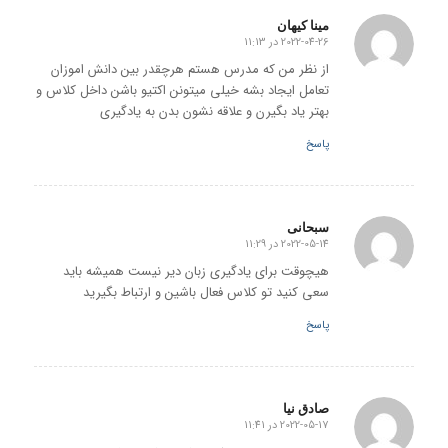
مینا کیهان
2022-04-26 در 11:13
گفته:
از نظر من که مدرس هستم هرچقدر بین دانش اموزان
تعامل ایجاد بشه خیلی میتونن اکتیو باشن داخل کلاس و
بهتر یاد بگیرن و علاقه نشون بدن به یادگیری
پاسخ
سبحانی
2022-05-14 در 11:29
گفته:
هیچوقت برای یادگیری زبان دیر نیست همیشه باید
سعی کنید تو کلاس فعال باشین و ارتباط بگیرید
پاسخ
صادق نیا
2022-05-17 در 11:41
گفته: