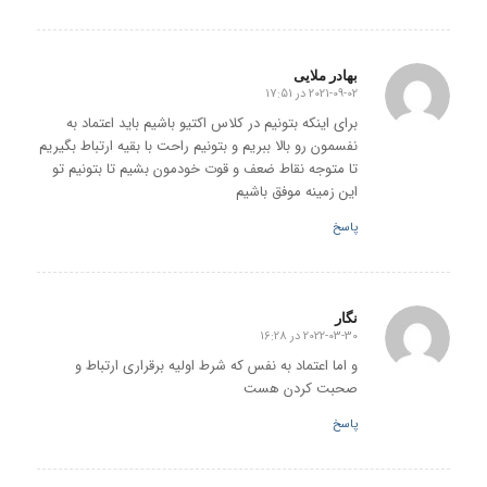
بهادر ملایی
2021-09-02 در 17:51
گفته:
برای اینکه بتونیم در کلاس اکتیو باشیم باید اعتماد به
نفسمون رو بالا ببریم و بتونیم راحت با بقیه ارتباط بگیریم
تا متوجه نقاط ضعف و قوت خودمون بشیم تا بتونیم تو
این زمینه موفق باشیم
پاسخ
نگار
2022-03-30 در 16:28
گفته:
و اما اعتماد به نفس که شرط اولیه برقراری ارتباط و
صحبت کردن هست
پاسخ