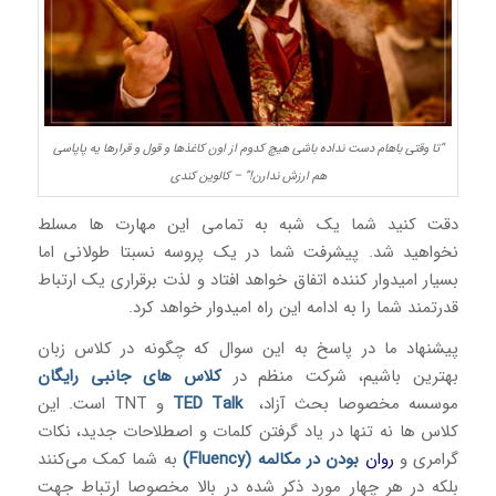
“تا وقتی باهام دست نداده باشی هیچ کدوم از اون کاغذها و قول و قرارها یه پاپاسی
هم ارزش ندارن!” – کالوین کندی
دقت کنید شما یک شبه به تمامی این مهارت ها مسلط
نخواهید شد. پیشرفت شما در یک پروسه نسبتا طولانی اما
بسیار امیدوار کننده اتفاق خواهد افتاد و لذت برقراری یک ارتباط
قدرتمند شما را به ادامه این راه امیدوار خواهد کرد.
پیشنهاد ما در پاسخ به این سوال که چگونه در کلاس زبان
بهترین باشیم، شرکت منظم در
کلاس های جانبی رایگان
موسسه مخصوصا بحث آزاد،
TED Talk
و TNT است. این
کلاس ها نه تنها در یاد گرفتن کلمات و اصطلاحات جدید، نکات
گرامری و
روان
بودن در مکالمه (Fluency)
به شما کمک می‌کنند
بلکه در هر چهار مورد ذکر شده در بالا مخصوصا ارتباط جهت