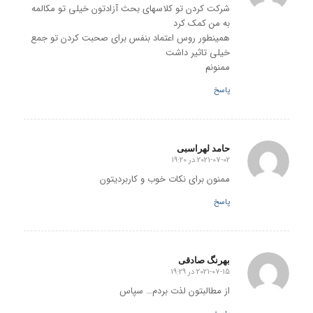
شرکت کردن تو کلاسهای بحث آزادتون خیلی تو مکالمه
به من کمک کرد
همینطور روس اعتماد بنفس برای صحبت کردن تو جمع
خیلی تاثیر داشت
ممنونم
پاسخ
حامد لهراسبی
2021-07-02 در 19:20
گفته:
ممنون برای نکات خوب و کاربردیتون
پاسخ
بهرنگ صادقی
2021-07-15 در 19:29
گفته:
از مطالبتون لذت بردم… سپاس