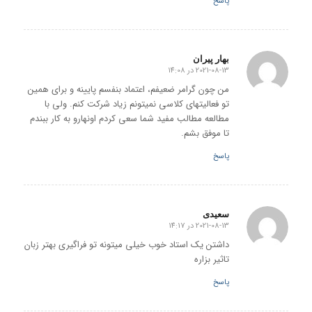
پاسخ
بهار پیران
2021-08-13 در 14:08
گفته:
من چون گرامر ضعیفم، اعتماد بنفسم پایینه و برای همین
تو فعالیتهای کلاسی نمیتونم زیاد شرکت کنم. ولی با
مطالعه مطالب مفید شما سعی کردم اونهارو به کار ببندم
تا موفق بشم.
پاسخ
سعیدی
2021-08-13 در 14:17
گفته:
داشتن یک استاد خوب خیلی میتونه تو فراگیری بهتر زبان
تاثیر بزاره
پاسخ