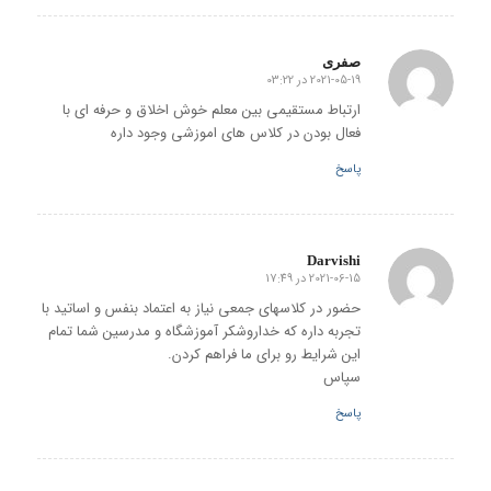
صفری
2021-05-19 در 03:22
گفته:
ارتباط مستقیمی بین معلم خوش اخلاق و حرفه ای با
فعال بودن در کلاس های اموزشی وجود داره
پاسخ
Darvishi
2021-06-15 در 17:49
گفته:
حضور در کلاسهای جمعی نیاز به اعتماد بنفس و اساتید با
تجربه داره که خداروشکر آموزشگاه و مدرسین شما تمام
این شرایط رو برای ما فراهم کردن.
سپاس
پاسخ