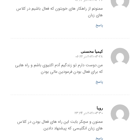
2021-03-27 در 06:24
گفته:
ممنونم از راهکار های خوبتون که فعال باشیم در کلاس
های زبان
پاسخ
کیمیا محسنی
2021-03-28 در 06:22
گفته:
من دوست دارم تو زندگیم آدم اکتیوی باشم و راه هایی
که برای فعال بودن فرمودین عالی بودن
پاسخ
رویا
2021-03-30 در 23:24
گفته:
ممنون و مچکر بابت این راه های فعال بودن در کلاس
های زبان انگلیسی که پیشنهاد دادین.
پاسخ