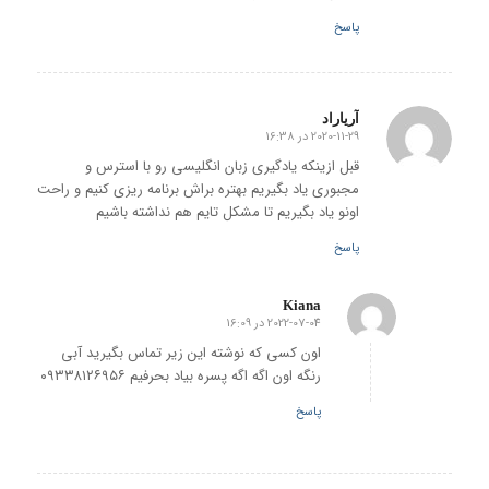
پاسخ
آریاراد
2020-11-29 در 16:38
گفته:
قبل ازینکه یادگیری زبان انگلیسی رو با استرس و
مجبوری یاد بگیریم بهتره براش برنامه ریزی کنیم و راحت
اونو یاد بگیریم تا مشکل تایم هم نداشته باشیم
پاسخ
Kiana
2022-07-04 در 16:09
گفته:
اون کسی که نوشته این زیر تماس بگیرید آبی
رنگه اون اگه اگه پسره بیاد بحرفیم ۰۹۳۳۸۱۲۶۹۵۶
پاسخ