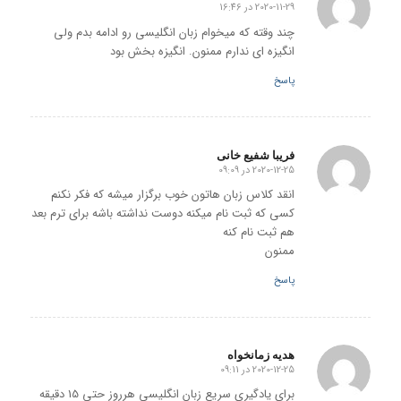
2020-11-29 در 16:46
گفته:
چند وقته که میخوام زبان انگلیسی رو ادامه بدم ولی
انگیزه ای ندارم ممنون. انگیزه بخش بود
پاسخ
فریبا شفیع خانی
2020-12-25 در 09:09
گفته:
انقد کلاس زبان هاتون خوب برگزار میشه که فکر نکنم
کسی که ثبت نام میکنه دوست نداشته باشه برای ترم بعد
هم ثبت نام کنه
ممنون
پاسخ
هدیه زمانخواه
2020-12-25 در 09:11
گفته:
برای یادگیری سریع زبان انگلیسی هرروز حتی 15 دقیقه