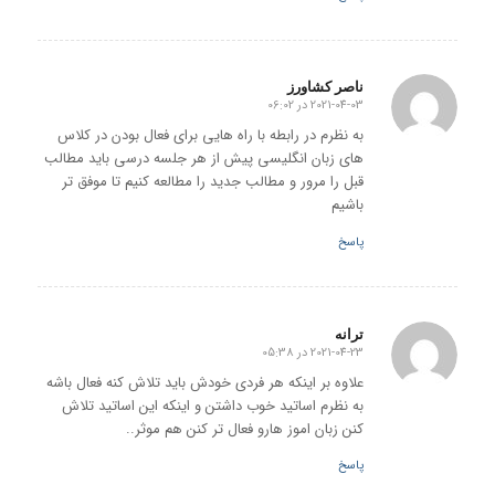
ناصر کشاورز
2021-04-03 در 06:02
گفته:
به نظرم در رابطه با راه هایی برای فعال بودن در کلاس
های زبان انگلیسی پیش از هر جلسه درسی باید مطالب
قبل را مرور و مطالب جدید را مطالعه کنیم تا موفق تر
باشیم
پاسخ
ترانه
2021-04-23 در 05:38
گفته:
علاوه بر اینکه هر فردی خودش باید تلاش کنه فعال باشه
به نظرم اساتید خوب داشتن و اینکه این اساتید تلاش
کنن زبان اموز هارو فعال تر کنن هم موثر..
پاسخ