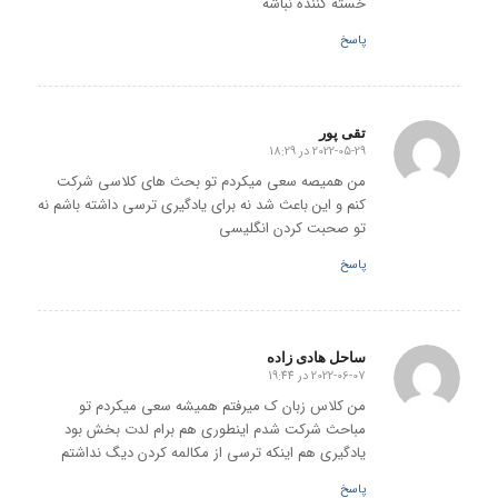
خسته کننده نباشه
پاسخ
تقی پور
2022-05-29 در 18:29
گفته:
من همیصه سعی میکردم تو بحث های کلاسی شرکت
کنم و این باعث شد نه برای یادگیری ترسی داشته باشم نه
تو صحبت کردن انگلیسی
پاسخ
ساحل هادی زاده
2022-06-07 در 19:44
گفته:
من کلاس زبان ک میرفتم همیشه سعی میکردم تو
مباحث شرکت شدم اینطوری هم برام لدت بخش بود
یادگیری هم اینکه ترسی از مکالمه کردن دیگ نداشتم
پاسخ