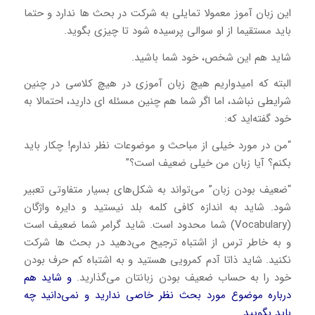
این زبان آموز معمولا تمایلی به شرکت در بحث ها ندارد و حتما
باید مستقیما از او سوالی پرسیده شود تا چیزی بگوید.
شاید هم این شخص، خود شما باشید.
البته که امیدواریم هیچ زبان آموزی در هیچ کلاسی در چنین
شرایطی نباشد، اما اگر شما هم چنین مسئله ای دارید، احتمالا به
خود گفته‌اید که:
“من در مورد خیلی از مباحث و موضوعات نظر ندارم! چکار باید
بکنم؟ آیا زبان من خیلی ضعیف است؟”
“ضعیف بودن زبان” می‌تواند به شکل‌های بسیار متفاوتی تعبیر
شود. شاید به اندازه کافی کلمه بلد نیستید و دایره واژگان
(Vocabulary) شما محدود است. شاید گرامر شما ضعیف است
و به خاطر ترس از اشتباه ترجیح می‌دهید در بحث ها شرکت
نکنید. شاید ذاتا آدم کمرویی هستید و به اشتباه کم حرف بودن
خود را به حساب ضعیف بودن زبانتان می‌گذارید.
و شاید هم
درباره موضوع مورد بحث نظر خاصی ندارید و نمی‌دانید چه
باید بگویید.