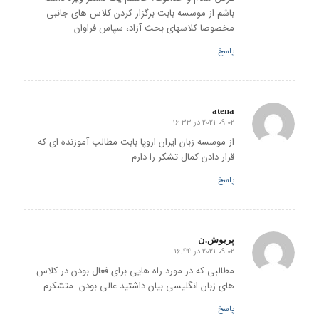
باشم از موسسه بابت برگزار کردن کلاس های جانبی
مخصوصا کلاسهای بحث آزاد، سپاس فراوان
پاسخ
atena
2021-09-02 در 16:33
گفته:
از موسسه زبان ایران اروپا بابت مطالب آموزنده ای که
قرار دادن کمال تشکر را دارم
پاسخ
پریوش.ن
2021-09-02 در 16:44
گفته:
مطالبی که در مورد راه هایی برای فعال بودن در کلاس
های زبان انگلیسی بیان داشتید عالی بودن. متشکرم
پاسخ