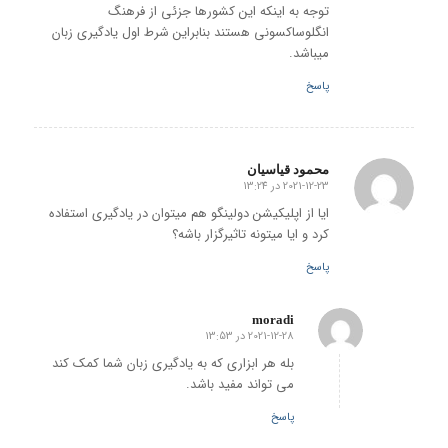
توجه به اینکه این کشورها جزئی از فرهنگ
انگلوساکسونی هستند بنابراین شرط اول یادگیری زبان
میباشد.
پاسخ
محمود قیاسیان
2021-12-23 در 13:24
گفته:
ایا از اپلیکیشن دولینگو هم میتوان در یادگیری استفاده
کرد و ایا میتونه تاثیرگزار باشه؟
پاسخ
moradi
2021-12-28 در 13:53
گفته:
بله هر ابزاری که به یادگیری زبان شما کمک کند
می تواند مفید باشد.
پاسخ