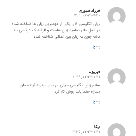
فرزاد صبوری
2022-04-30 در 12:21
گفته:
زبان انگلیسی الان یکی از مهمترین زبان ها شناخته شده
در اصل مادر تمامیه زبان هاست و الزامه ک هرکسی بلد
باشه چون یه زبان بین المللی شناخته شده
پاسخ
فیروزه
2022-07-31 در 21:34
گفته:
سلام زبان انگلیسی خیلی مهمه و میتونه آینده مارو
بسازه حتما باید روش کار کرد
پاسخ
نیکا
2022-07-31 در 21:35
گفته: