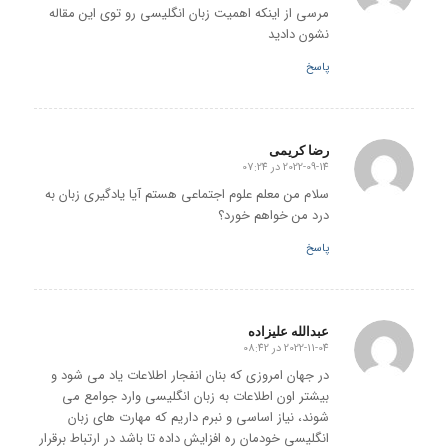
مرسی از اینکه اهمیت زبان انگلیسی رو توی این مقاله
نشون دادید
پاسخ
رضا کریمی
2022-09-14 در 07:24
گفته:
سلام من معلم علوم اجتماعی هستم آیا یادگیری زبان به
درد من خواهم خورد؟
پاسخ
عبدالله علیزاده
2022-11-04 در 08:42
گفته:
در جهان امروزی که بنان انفجار اطلاعات یاد می شود و
بیشتر اون اطلاعات به زبان انگلیسی وارد جوامع می
شوند، نیاز اساسی و نبرم داریم که مهارت های زبان
انگلیسی خودمان ره افزایش داده تا باشد در ارتباط برقرار