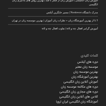
آموزش زبان انگلیسی | آموزش زبان از صفر تا صد | بهترین روش های یادگیری زبان
انگلیسی
مدرک دانشگاه Northwest | مسیر جایگزین آیلتس
5 تا از بهترین آموزشگاه زبان + نظرات زبان آموزان | بهترین موسسه زبان در تهران
آموزش گرامر افعال say و tell | تفاوت افعال say و tell
کلمات کلیدی
دوره های آیلتس
موسسه زبان معتبر
بهترین موسسه زبان
بهترین آموزشگاه زبان
آموزش آنلاین زبان انگلیسی
دوره های مکالمه موسسه زبان
دوره های مجازی زبان انگلیسی
کلاس های آنلاین زبان انگلیسی
آموزشگاه زبان انگلیسی ایران اروپا