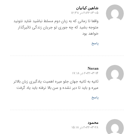
شاهین کیانیان
2022-03-05 در 16:38
گفته:
واقعا تا زمانی که به زبان دوم مسلط نباشید شاید نتونید
متوجه بشید که چه جوری تو جریان زندگی تاثیرگذار
خواهد بود
پاسخ
Noran
2022-03-14 در 17:18
گفته:
ثانیه به ثانیه جهان جلو میره اهمیت یادگیری زبان بالاتر
میره و باید تا دیر نشده و سن بالا نرفته باید یاد گرفت
پاسخ
محمود
2022-03-28 در 15:18
گفته: