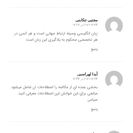
مجتبی تنکابنی
2021-12-24 در 12:27
گفته:
زبان انگلیسی وسیله ارتباط جهانی است و هر کسی در
هر تخصصی محکوم به یادگیری این زبان است
پاسخ
آیدا لهراسبی
2021-12-24 در 12:44
گفته:
بخشی عمده ای از مکالمه را اصطلاحات ان شامل میشود.
منابعی برای این خوانش این اصطلاحات معرفی کنید.
سپاس
پاسخ