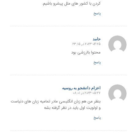
کردن با کشور های ملل پیشرو باشیم.
پاسخ
حامد
2023-04-25 در 23:15
گفته:
محتوا باارزشی بود
پاسخ
اعزام دانشجو به روسیه
2023-05-27 در 08:01
گفته:
بنظر من هم زبان انگلیسی مادر تمامیه زبان های دنیاست
و اولویت اول باید در نظر گرفته بشه
پاسخ