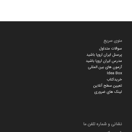
منوی سریع
سوالات متداول
پرسنل ایران اروپا باشید
مدرس ایران اروپا باشید
آزمون های بین المللی
Idea Box
خریدکتاب
تعیین سطح آنلاین
لینک های ضروری
نشانی و شماره تلفن ما