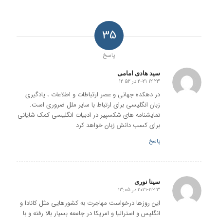
35
پاسخ
سید هادی امامی
2021-12-23 در 12:52
گفته:
در دهکده جهانی و عصر ارتباطات و اطلاعات ، یادگیری
زبان انگلیسی برای ارتباط با سایر ملل ضروری است.
نمایشنامه های شکسپیر در ادبیات انگلیسی کمک شایانی
برای کسب دانش زبان خواهد کرد
پاسخ
سینا نوری
2021-12-23 در 13:05
گفته:
این روزها درخواست مهاجرت به کشورهایی مثل کانادا و
انگلیس و استرالیا و امریکا در جامعه بسیار بالا رفته و با