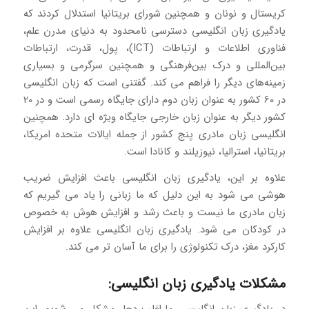
کریستال و نونان و همچنین شورای بریتانیا استدلال کردند که
یادگیری زبان انگلیسی دسترسی نامحدود به دنیای مدرن علم،
فناوری اطلاعات و ارتباطات (ICT)، پول، قدرت، ارتباطات
بین‌المللی و درک بین‌فرهنگی و همچنین سرگرمی و بسیاری
زمینه‌های دیگر را فراهم می کند. گفتنی است که زبان انگلیسی
در 60 کشور به عنوان زبان دوم دارای جایگاه رسمی است و در 20
کشور دیگر به عنوان زبان خارجی جایگاه ویژه ای دارد. همچنین
انگلیسی زبان مادری پنج کشور از جمله ایالات متحده امریکا،
بریتانیا، استرالیا، نیوزیلند و کانادا است.
علاوه بر این، یادگیری زبان انگلیسی باعث افزایش ضریب
هوشی می شود به این دلیل که ما زبانی را یاد می گیریم که
زبان مادری ما نیست و باعث رشد و افزایش هوش به خصوص
در کودکان می شود. یادگیری زبان انگلیسی علاوه بر افزایش
کارکرد مغز، درک تکنولوژی را برای ما آسان تر می کند.
مشکلات یادگیری زبان انگلیسی:
در یادگیری زبان انگلیسی، ما اغلب دچار مشکل می شویم. این