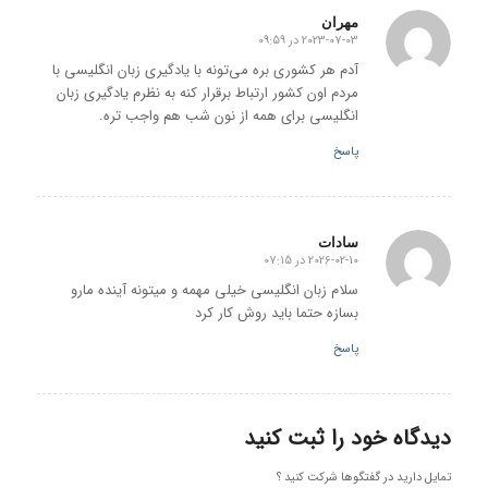
مهران
2023-07-03 در 09:59
گفته:
آدم هر کشوری بره می‌تونه با یادگیری زبان انگلیسی با
مردم اون کشور ارتباط برقرار کنه به نظرم یادگیری زبان
انگلیسی برای همه از نون شب هم واجب تره.
پاسخ
سادات
2026-02-10 در 07:15
گفته:
سلام زبان انگلیسی خیلی مهمه و میتونه آینده مارو
بسازه حتما باید روش کار کرد
پاسخ
دیدگاه خود را ثبت کنید
تمایل دارید در گفتگوها شرکت کنید ؟