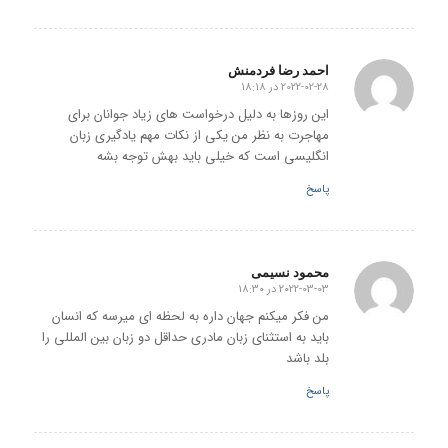
احمد رضا فردمنش
2022-02-28 در 18:18
گفته:
این روزها به دلیل درخواست های زیاد جوانان برای
مهاجرت به نظر من یکی از نکات مهم یادگیری زبان
انگلیسی است که خیلی باید بهش توجه بشه
پاسخ
محمود نسیمی
2022-03-03 در 18:30
گفته:
من فکر میکنم جهان داره به لحظه ای میرسه که انسان
باید به استثنای زبان مادری حداقل دو زبان بین المللی را
بلد باشد
پاسخ