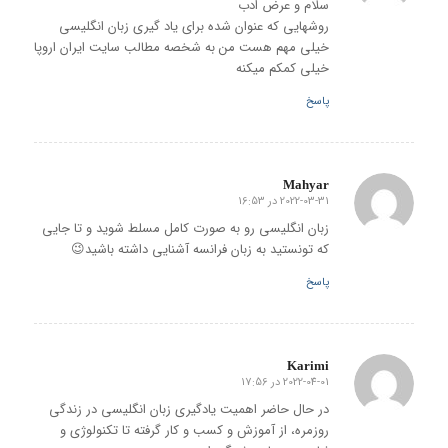
سلام و عرض ادب
روشهایی که عنوان شده برای یاد گیری زبان انگلیسی
خیلی مهم هست من به شخصه مطالب سایت ایران اروپا
خیلی کمکم میکنه
پاسخ
Mahyar
2022-03-31 در 16:53
گفته:
زبان انگلیسی رو به صورت کامل مسلط شوید و تا جایی
که تونستید به زبان فرانسه آشنایی داشته باشید😉
پاسخ
Karimi
2022-04-01 در 17:56
گفته:
در حال حاضر اهمیت یادگیری زبان انگلیسی در زندگی
روزمره، از آموزش و کسب و کار گرفته تا تکنولوژی و