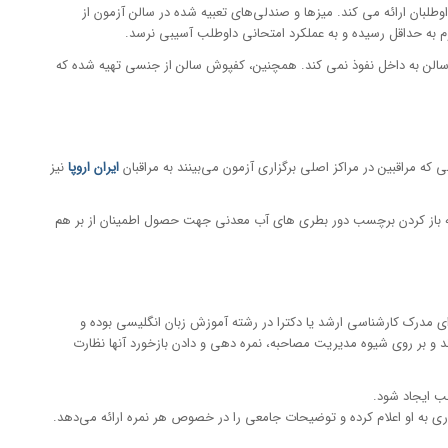
لبان ارائه می کند. میزها و صندلی‌های تعبیه شده در سالن آزمون از
وم به حداقل رسیده و به عملکرد امتحانی داوطلب آسیبی نرسد.
سالن به داخل نفوذ نمی کند. همچنین، کفپوش سالن از جنسی تهیه شده که
ه مراقبین در مراکز اصلی برگزاری آزمون می‌بینند به مراقبان
ایران اروپا
نیز
مله باز کردن برچسب دور بطری های آب معدنی جهت حصول اطمینان از بر هم
رای مدرک کارشناسی ارشد یا دکترا در رشته آموزش زبان انگلیسی بوده و
 و بر روی شیوه مدیریت مصاحبه، نمره دهی و دادن بازخورد آنها نظارت
رست و متنوع ساختارهای دستوری به او اعلام کرده و توضیحات جامعی را در خصوص هر نمره ارائه می‌دهد.