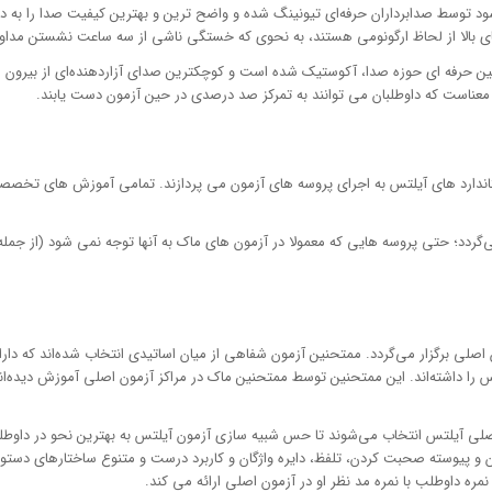
 توسط صدابرداران حرفه‌ای تیونینگ شده و واضح ترین و بهترین کیفیت صدا را به داوط
اردهای بالا از لحاظ ارگونومی هستند، به نحوی که خستگی ناشی از سه ساعت نشستن مدا
ین حرفه ای حوزه صدا، آکوستیک شده است و کوچکترین صدای آزاردهنده‌ای از بیرون 
معناست که داوطلبان می توانند به تمرکز صد درصدی در حین آزمون دست یابند.
ستاندارد های آیلتس به اجرای پروسه های آزمون می پردازند. تمامی آموزش های تخصصی ک
می‌گردد؛ حتی پروسه هایی که معمولا در آزمون های ماک به آنها توجه نمی شود (از ج
ون اصلی برگزار می‌گردد. ممتحنین آزمون شفاهی از میان اساتیدی انتخاب شده‌اند که دا
ا داشته‌اند. این ممتحنین توسط ممتحنین ماک در مراکز آزمون اصلی آموزش دیده‌اند
 اتمام آزمون شفاهی، ممتحن نمره داوطلب را در ۴ پارامتر روان و پیوسته صحبت کردن، تلفظ، دایره واژگان و کاربرد د
ه داوطلب با نمره مد نظر او در آزمون اصلی ارائه می کند.