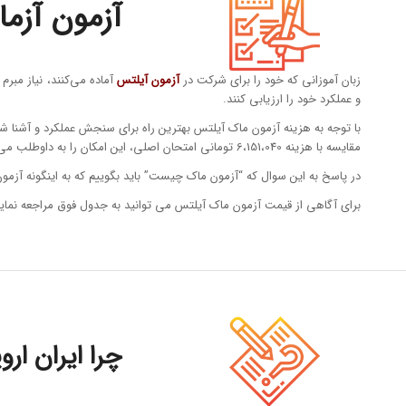
آزمون آزم
زبان آموزانی که خود را برای شرکت در
آزمون آیلتس
آماده می‌کنند، نیاز مب
و عملکرد خود را ارزیابی کنند.
با توجه به هزینه آزمون ماک آیلتس بهترین راه برای سنجش عملکرد و آشنا ش
مقایسه با هزینه 6،151،040 تومانی امتحان اصلی، این امکان را به داوطلب می‌دهند که تجربه‌ای مشابه تجربه شرکت در آزمون اصلی کسب کند.
در پاسخ به این سوال که “آزمون ماک چیست” باید بگوییم که به اینگونه آزمون‌ها، آزمون ماک (Mock Test) گفته می شود و هم اکنون توسط موسسات و مراکز آزمون مختلف و د
برای آگاهی از قیمت آزمون ماک آیلتس می توانید به جدول فوق مراجعه نمایی
چرا ایران ار