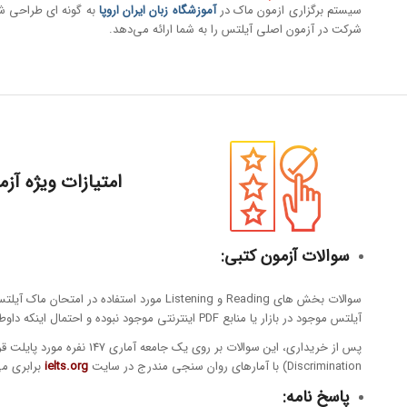
سیستم برگزاری ازمون ماک در
آموزشگاه زبان ایران اروپا
به گونه ای طراحی شد
شرکت در آزمون اصلی آیلتس را به شما ارائه می‌دهد.
امتیازات ویژه آ
سوالات آزمون کتبی
:
سوالات بخش های Reading و Listening مورد استفاده در امتحان ماک آیلتس در
آیلتس موجود در بازار یا منابع PDF اینترنتی موجود نبوده و احتمال اینکه داوطلبان آنها را قبلا دیده باشند صفر است).
Discrimination) با آمارهای روان سنجی مندرج در سایت
ielts.org
برابری می
پاسخ نامه
: