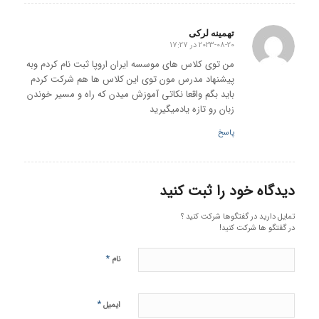
تهمینه لرکی
2023-08-20 در 17:27
گفته:
من توی کلاس های موسسه ایران اروپا ثبت نام کردم وبه
پیشنهاد مدرس مون توی این کلاس ها هم شرکت کردم
باید بگم واقعا نکاتی آموزش میدن که راه و مسیر خوندن
زبان رو تازه یادمیگیرید
پاسخ
دیدگاه خود را ثبت کنید
تمایل دارید در گفتگوها شرکت کنید ؟
در گفتگو ها شرکت کنید!
*
نام
*
ایمیل