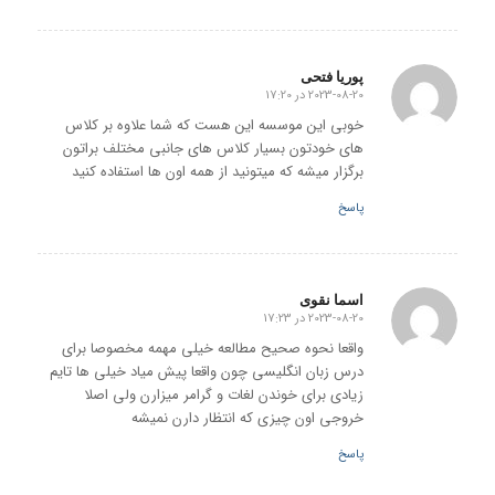
پوریا فتحی
2023-08-20 در 17:20
گفته:
خوبی این موسسه این هست که شما علاوه بر کلاس
های خودتون بسیار کلاس های جانبی مختلف براتون
برگزار میشه که میتونید از همه اون ها استفاده کنید
پاسخ
اسما نقوی
2023-08-20 در 17:23
گفته:
واقعا نحوه صحیح مطالعه خیلی مهمه مخصوصا برای
درس زبان انگلیسی چون واقعا پیش میاد خیلی ها تایم
زیادی برای خوندن لغات و گرامر میزارن ولی اصلا
خروجی اون چیزی که انتظار دارن نمیشه
پاسخ