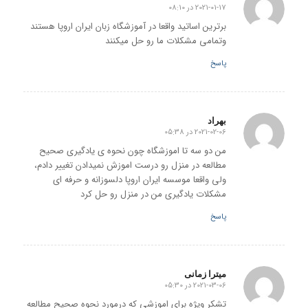
2021-01-17 در 08:10
گفته:
برترین اساتید واقعا در آموزشگاه زبان ایران اروپا هستند
وتمامی مشکلات ما رو حل میکنند
پاسخ
بهراد
2021-02-06 در 05:38
گفته:
من دو سه تا اموزشگاه چون نحوه ی یادگیری صحیح
مطالعه در منزل رو درست اموزش نمیدادن تغییر دادم،
ولی واقعا موسسه ایران اروپا دلسوزانه و حرفه ای
مشکلات یادگیری من در منزل رو حل کرد
پاسخ
میترا زمانی
2021-03-06 در 05:30
گفته:
تشکر ویژه برای اموزشی که درمورد نحوه صحیح مطالعه