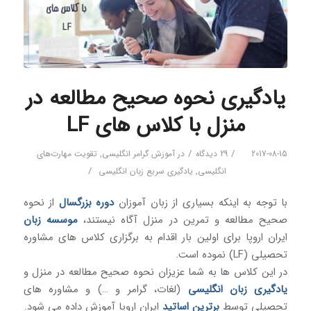
یادگیری نحوه صحیح مطالعه در
منزل با کلاس های LF
/
/
2017-08-15
29 دیدگاه
در
آموزش گرامر انگلیسی
,
تقویت مهارت‌های
/
انگلیسی
,
یادگیری سریع زبان انگلیسی
با توجه به اینکه بسیاری از زبان آموزان
دوره بزرگسال
از نحوه
صحیح مطالعه و تمرین در منزل آگاه نیستند،
موسسه زبان
ایران اروپا برای اولین بار اقدام به برگزاری کلاس های مشاوره
تحصیلی (LF) نموده است.
در این کلاس ها به شما عزیزان نحوه صحیح مطالعه در منزل و
یادگیری زبان انگلیسی
(لغات، گرامر و …) و مشاوره های
تحصیلی توسط
برترین اساتید
ایران اروپا آموزش داده می شود.