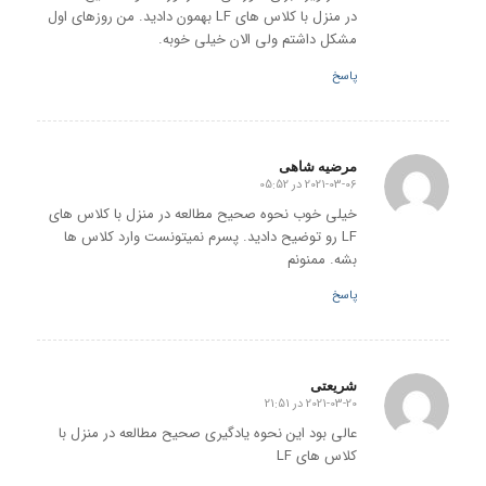
در منزل با کلاس های LF بهمون دادید. من روزهای اول
مشکل داشتم ولی الان خیلی خوبه.
پاسخ
مرضیه شاهی
2021-03-06 در 05:52
گفته:
خیلی خوب نحوه صحیح مطالعه در منزل با کلاس های
LF رو توضیح دادید. پسرم نمیتونست وارد کلاس ها
بشه. ممنونم
پاسخ
شریعتی
2021-03-20 در 21:51
گفته:
عالی بود این نحوه یادگیری صحیح مطالعه در منزل با
کلاس های LF