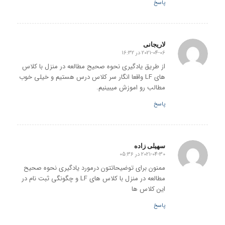
پاسخ
لاریجانی
2021-04-06 در 16:32
گفته:
از طریق یادگیری نحوه صحیح مطالعه در منزل با کلاس
های LF واقعا انگار سر کلاس درس هستیم و خیلی خوب
مطالب رو اموزش میبینیم.
پاسخ
سهیلی زاده
2021-04-30 در 05:36
گفته:
ممنون برای توضیحاتتون درمورد یادگیری نحوه صحیح
مطالعه در منزل با کلاس های LF و چگونگی ثبت نام در
این کلاس ها
پاسخ