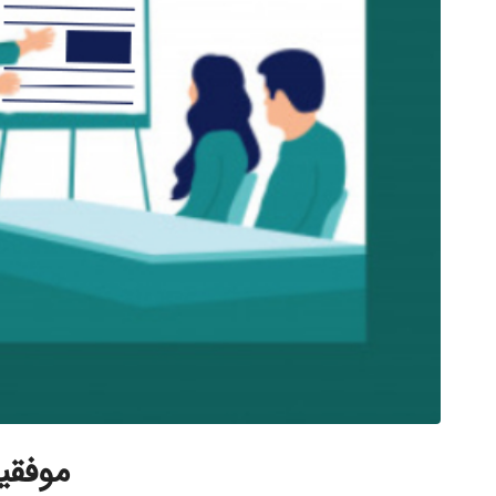
موفقی