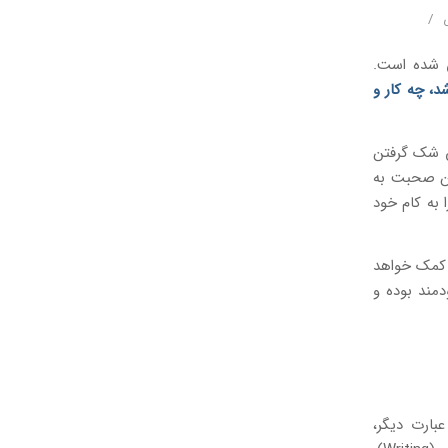
/
ن شده است.
، چه کار و
ن شک گرفتن
این صحبت به
به کام خود
ا کمک خواهد
دمند بوده و
International Eng است. به عبارت دیگر،