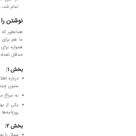
تمام شد، ه
نوشتن را 
ما هم برای 
همواره برای
حداقل تعداد 
بخش 1:
درباره اطل
ستون چندم
به سراغ مس
روزنامه‌ها 
بخش 2:
سوال را به