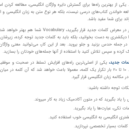
. یکی از بهترین راه‌ها برای گسترش دایره واژگان انگلیسی، مطالعه کردن اس
لعه خواندن کتاب‌های درسی نیست، بلکه هر نوع متن به زبان انگلیسی و 
اند برای شما مفید باشد.
هر چه بیشتر در معرض کلمات جدید قرار بگیرید، Vocabulary شما
 دیکشنری به دست بخوانید، بلکه باید به کلمات جدید توجه کرده، زیرشا
 در جمله حدس بزنید و جلو بروید. بعد از این کار، می‌توانید معنی واژگان
رده و سپس تلاش کنید با استفاده از آنها جمله‌های خودتان را بسازید.
لمات جدید
،
یکی از اصلی‌ترین راه‌های افزایش تسلط در صحبت و موفقی
آیلتس است. 10 تا 20 بار تکرار یک کلمه، معمولا باعث خواهد شد که آن کلمه در می
ر مکالمه زبان انگلیسی قرار گیرد.
کات توجه داشته باشید:
ا یاد بگیرید که در متون آکادمیک زیاد به کار می‎روند.
ات تکی، عبارت‌ها را یاد بگیرید.
شنری انگلیسی به انگلیسی خوب استفاده کنید.
 کلمات بسیار تخصصی نپردازید.