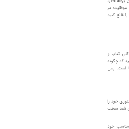
آیلتس سیستمی است که قدرت شما را در مهارت های صحبت کردن (Speaking)، نوشتن (Writing)،
ا قانع کنید
کلی کتاب و
ید که چگونه
ا است. پس
توری خود را
رای شما سخت
لمات را در جای مناسب خود