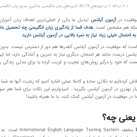
/
/
6 دیدگاه
در
دوره‌های IELTS
,
کاربردهای زبان انگلیسی
,
یادگیری سریع زبان انگلیسی
وفقیت در
آزمون آیلتس
تبدیل به یکی از اصلی‌ترین اهداف زبان آموزا
سئله هم مشخص است:
هدف شما از یادگیری زبان انگلیسی چه تحصیل باشد
 به احتمال خیلی زیاد نیاز به نمره بالایی در آزمون آیلتس دارید.
است که موفقیت در آزمون آیلتس آنقدرها هم دور از دسترس نیست. بدو
 آیلتس درست مانند هر امتحان دیگری نیاز به تمرین و آمادگی دارد، اما 
ست که خود را درگیر روش‌های عجیب و غریب کرده یا برای مدتی زندگی را 
تلاش کرده‌ایم به نکاتی ساده و کاملا عملی اشاره کنیم که رعایت آنها به شم
ار بهتری در آزمون آیلتس بگیرید . امیدواریم این نکات برای شما هم سو
ما در موفقیت در آزمون آیلتس کمک کنند. با ما همراه باشید!
مخفف lish Language Testing System