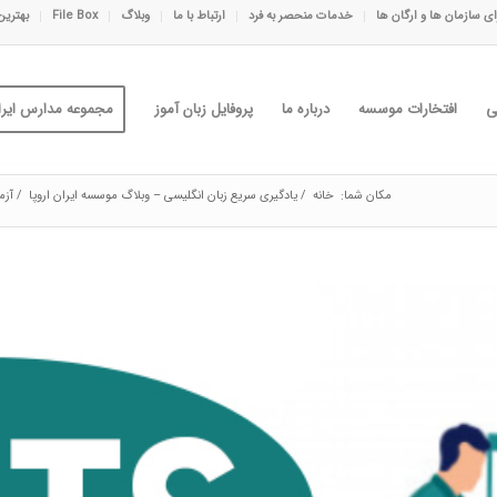
ی سازمان ها و ارگان ها
خدمات منحصر به فرد
ارتباط با ما
وبلاگ
File Box
بهترین
ی
افتخارات موسسه
درباره ما
پروفایل زبان آموز
مجموعه مدارس ایران
مکان شما:
خانه
/
یادگیری سریع زبان انگلیسی – وبلاگ موسسه ایران اروپا
/
آزم