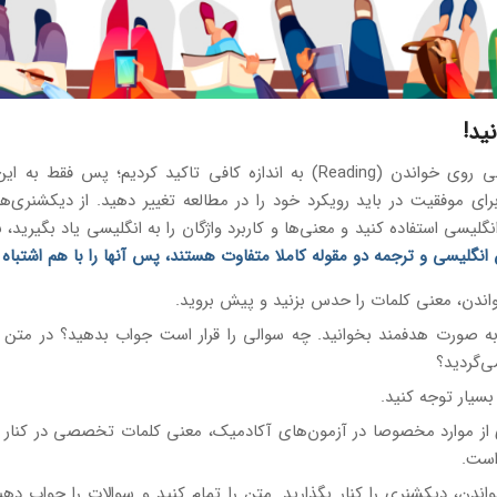
ید!
در بخش قبلی روی خواندن (Reading) به اندازه کافی تاکید کردیم؛ پس فقط 
رای موفقیت در باید رویکرد خود را در مطالعه تغییر دهید. از دیکشنری‌ها
گلیسی استفاده کنید و معنی‌ها و کاربرد واژگان را به انگلیسی یاد بگیرید، 
 انگلیسی
و
ترجمه
دو مقوله کاملا متفاوت هستند، پس آنها را با هم اشتباه 
اندن، معنی کلمات را حدس بزنید و پیش بروید.
 به صورت هدفمند بخوانید. چه سوالی را قرار است جواب بدهید؟ در متن ب
ی‌گردید؟
بسیار توجه کنید.
 از موارد مخصوصا در آزمون‌های آکادمیک، معنی کلمات تخصصی در کنار
است.
ندن، دیکشنری را کنار بگذارید. متن را تمام کنید و سوالات را جواب دهی