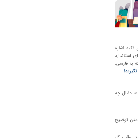
به این نکته اشاره
ی استاندارد
نه به فارسی.
نگیرید!
ه دنبال چه
 متن توضیح
د. وقتی کار