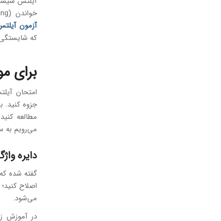
خواندن (Reading) و گوش کردن (Listening) می‌سنجد. این جمله یعنی اینکه برای موفقیت در
آزمون آیلتس
که شایستگی گ
برای مو
امتحان آیلت
جزوه کنید. ب
مطالعه کنی
می‌رویم به 
دایره واژگان (Vocabulary) خود ر
گفته شده که 
اصلاح کنید؛ 
می‌شود.