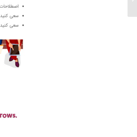
اصطلاحات م
زبان انگلیسی...
سعی کنید د
سعی کنید 