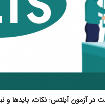
ت در آزمون آیلتس: نکات، بایدها و نبا