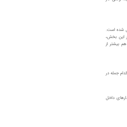
 دو بخش تشکیل شده است.
ر این بخش،
م بیشتر از
دام جمله در
جدول‌ها و نمودارهای داخل