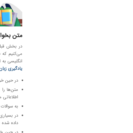
متن بخوان
می‌کنیم که ب
انگلیسی به ان
یادگیری زبان
در حین خو
متن‌ها را
اطلاعاتی م
به سوالات 
در بسیاری
داده شده 
در حین خوا