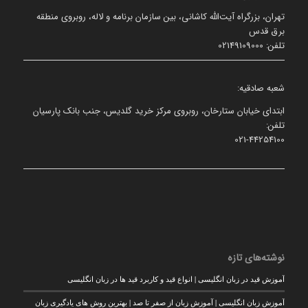
تهران، بزرگراه آیت‌الله کاشانی، بین سازمان برنامه و لاله، روبروی منطقه
برق قدس
تلفن: 02149109000
شعبه صادقیه:
ابتدای خیابان ستارخان، روبروی مرکز خرید گلدیس، جنب بانک پارسیان
تلفن:
021-44254100
نوشته‌های تازه
آموزش قید در زبان انگلیسی | انواع قید و کاربرد قید ها در زبان انگلیسی
آموزش زبان انگلیسی | آموزش زبان از صفر تا صد | بهترین روش های یادگیری زبان