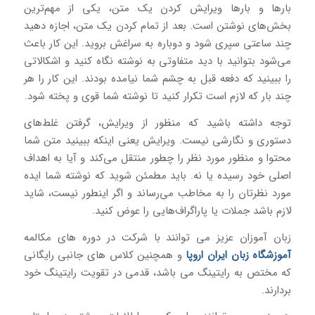
بارها و بارها ویرایش کردن یک متن، یکی از مهم‌ترین
بخش‌های نوشتن است. بعد از تمام کردن یک متن، اجازه دهید
چند ساعتی سپری شود و دوباره به سراغش بروید. این کار باعث
می‌شود بتوانید با دید متفاوتی به نوشته نگاه کنید و اشکالاتی
را ببینید که دفعه قبل به چشم شما نیامده بودند. این کار را هر
چند بار که لازم است تکرار کنید تا نوشته شما قوی و پخته شود.
توجه داشته باشید که منظور از ویرایش، گرفتن غلط‌های
دستوری و نگارشی نیست. ویرایش یعنی اینکه ببینید متن شما
محتوا و منظور مورد نظر را چطور منتقل می‌کند و آیا به اهداف
اصلی خود رسیده یا نه. باید مطمئن شوید که نوشته شما ایده
مورد نظرتان را به مخاطب می‌رساند و اگر اینطور نیست، شاید
لازم باشد جملات یا پاراگراف‌هایی را عوض کنید.
زبان آموزان عزیز می توانند با شرکت در دوره های مکالمه
آموزشگاه زبان ایران اروپا
و همچنین کلاس های جانبی رایگانی
که مختص به رایتینگ می باشد، قدمی در تقویت رایتینگ خود
بردارند.