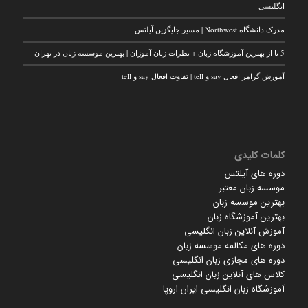
انگلیسی
مدرک دانشگاه Northwest | مسیر جایگزین آیلتس
5 تا از بهترین آموزشگاه زبان + نظرات زبان آموزان | بهترین موسسه زبان در تهران
آموزش گرامر افعال say و tell | تفاوت افعال say و tell
کلمات کلیدی
دوره های آیلتس
موسسه زبان معتبر
بهترین موسسه زبان
بهترین آموزشگاه زبان
آموزش آنلاین زبان انگلیسی
دوره های مکالمه موسسه زبان
دوره های مجازی زبان انگلیسی
کلاس های آنلاین زبان انگلیسی
آموزشگاه زبان انگلیسی ایران اروپا