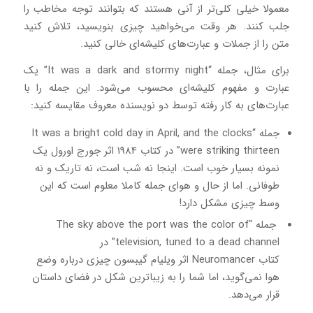
معمولا خیلی کلی‌تر از آنی هستند که بتوانند توجه مخاطب را
جلب کنند. هر وقت می‌خواهید چیزی بنویسید، تلاش کنید
متن را از جملات و عبارت‌های کلیشه‌ای خالی کنید.
برای مثال، جمله “It was a dark and stormy night” یک
عبارت و مفهوم کلیشه‌ای محسوب می‌شود. این جمله را با
عبارت‌های به کار رفته توسط دو نویسنده معروف مقایسه کنید:
جمله “It was a bright cold day in April, and the clocks
were striking thirteen” در کتاب 1984 اثر جورج اورول یک
نمونه بسیار خوب است. اینجا نه شب است، نه تاریک و نه
طوفانی. اما از حال و هوای جمله کاملا معلوم است که این
وسط چیزی مشکل دارد!
جمله “The sky above the port was the color of
television, tuned to a dead channel” در
کتاب Neuromancer اثر ویلیام گیبسون چیزی درباره وضع
هوا نمی‌گوید، اما شما را به زیباترین شکل در فضای داستان
قرار می‌دهد.