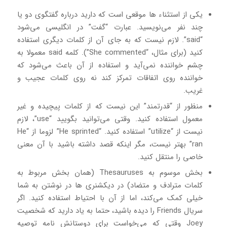
یکی از استثناء ها موقعی است که دارید درباره گفتگوی دو یا
چند نفر می‌نویسید. عبارت “گفت” در انگلیسی می‌شود
“said”. لازم نیست که به جای آن از کلمات دیگری استفاده
کنید (برای مثال، “She commented”). کلمه said معمولا به
چشم خواننده نمی‌آید و استفاده از آن باعث می‌شود که
خواننده روی اتفاقات تمرکز کند نه روی کلمات عجیب و
غریب.
منظور از “قدرتمند” این نیست که از کلمات پیچیده و غیر
معمول استفاده کنید. وقتی می‌توانید بگویید “use”، لازم
نیست از “utilize” استفاده کنید. “He sprinted” لزوما از “He
ran” بهتر نیست، مگر اینکه قصد داشته باشید با آن معنی
خاصی را منتقل کنید.
بخش موسوم به Thesauruses (همان بخش مربوط به
کلمات مترادف و متضاد) در دیکشنری‌ ها در نوشتن به شما
خیلی کمک می‌کند، اما از آن با احتیاط استفاده کنید. اگر
سریال Friends را دیده باشید، حتما به یاد دارید که شخصیت
Joey وقتی که می‌خواست برای دوستانش نامه توصیه