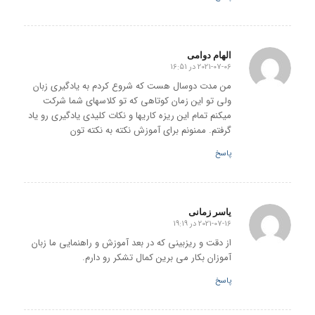
الهام دوامی
2021-07-06 در 16:51
گفته:
من مدت دوسال هست که شروع کردم به یادگیری زبان
ولی تو این زمان کوتاهی که تو کلاسهای شما شرکت
میکنم تمام این ریزه کاریها و نکات کلیدی یادگیری رو یاد
گرفتم. ممنونم برای آموزش نکته به نکته تون
پاسخ
یاسر زمانی
2021-07-16 در 19:19
گفته:
از دقت و ریزبینی که در بعد آموزش و راهنمایی ما زبان
آموزان بکار می برین کمال تشکر رو دارم.
پاسخ