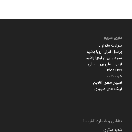
منوی سریع
سوالات متداول
پرسنل ایران اروپا باشید
مدرس ایران اروپا باشید
آزمون های بین المللی
Idea Box
خریدکتاب
تعیین سطح آنلاین
لینک های ضروری
نشانی و شماره تلفن ما
شعبه مرکزی: