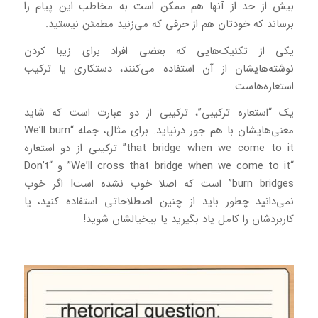
بیش از حد از آنها هم ممکن است به مخاطب این پیام را
برساند که خودتان هم از حرفی که می‌زنید مطمئن نیستید.
یکی از تکنیک‌‎هایی که بعضی افراد برای زیبا کردن
نوشته‌هایشان از آن استفاده می‌کنند، دستکاری یا ترکیب
استعاره‌هاست.
یک “استعاره ترکیبی”، ترکیبی از دو عبارت است که شاید
معنی‌هایشان با هم جور درنیاید. برای مثال، جمله “We’ll burn
that bridge when we come to it” ترکیبی از دو استعاره
“We’ll cross that bridge when we come to it” و “Don’t
burn bridges” است که اصلا خوب نشده است! اگر خوب
نمی‌دانید چطور باید از چنین اصطلاحاتی استفاده کنید، یا
کاربردشان را کامل یاد بگیرید یا بیخیالشان شوید!