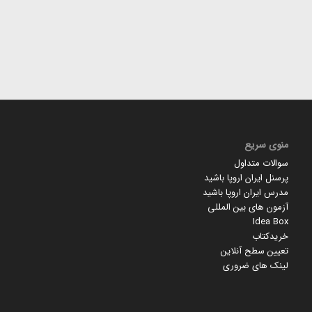
منوی سریع
سوالات متداول
پرسنل ایران اروپا باشید
مدرس ایران اروپا باشید
آزمون های بین المللی
Idea Box
خریدکتاب
تعیین سطح آنلاین
لینک های ضروری