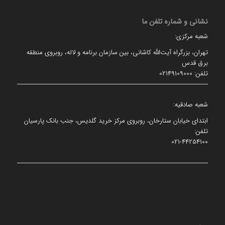
نشانی و شماره تلفن ما
شعبه مرکزی:
تهران، بزرگراه آیت‌الله کاشانی، بین سازمان برنامه و لاله، روبروی منطقه
برق قدس
تلفن: 02149109000
شعبه صادقیه:
ابتدای خیابان ستارخان، روبروی مرکز خرید گلدیس، جنب بانک پارسیان
تلفن:
021-44254100