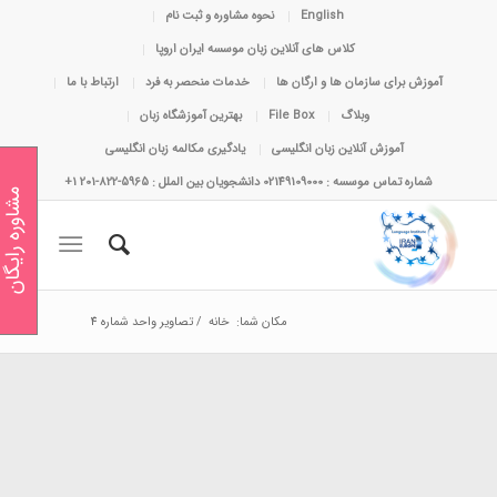
English
نحوه مشاوره و ثبت نام
کلاس های آنلاین زبان موسسه ایران اروپا
آموزش برای سازمان ها و ارگان ها
خدمات منحصر به فرد
ارتباط با ما
وبلاگ
File Box
بهترین آموزشگاه زبان
آموزش آنلاین زبان انگلیسی
یادگیری مکالمه زبان انگلیسی
شماره تماس موسسه : 02149109000 دانشجویان بین الملل : 5965-822-201 1+
مشاوره رایگان
مکان شما:
خانه
/
تصاویر واحد شماره 4