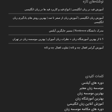
نوشته‌های تازه
آموزش قید در زبان انگلیسی | انواع قید و کاربرد قید ها در زبان انگلیسی
آموزش زبان انگلیسی | آموزش زبان از صفر تا صد | بهترین روش های یادگیری زبان
انگلیسی
مدرک دانشگاه Northwest | مسیر جایگزین آیلتس
5 تا از بهترین آموزشگاه زبان + نظرات زبان آموزان | بهترین موسسه زبان در تهران
آموزش گرامر افعال say و tell | تفاوت افعال say و tell
کلمات کلیدی
دوره های آیلتس
موسسه زبان معتبر
بهترین موسسه زبان
بهترین آموزشگاه زبان
آموزش آنلاین زبان انگلیسی
دوره های مکالمه موسسه زبان