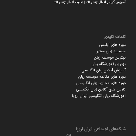
آموزش گرامر افعال say و tell | تفاوت افعال say و tell
کلمات کلیدی
دوره های آیلتس
موسسه زبان معتبر
بهترین موسسه زبان
بهترین آموزشگاه زبان
آموزش آنلاین زبان انگلیسی
دوره های مکالمه موسسه زبان
دوره های مجازی زبان انگلیسی
کلاس های آنلاین زبان انگلیسی
آموزشگاه زبان انگلیسی ایران اروپا
شبکه‌های اجتماعی ایران‌ اروپا