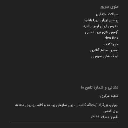
منوی سریع
سوالات متداول
پرسنل ایران اروپا باشید
مدرس ایران اروپا باشید
آزمون های بین المللی
Idea Box
خریدکتاب
تعیین سطح آنلاین
لینک های ضروری
نشانی و شماره تلفن ما
شعبه مرکزی:
تهران، بزرگراه آیت‌الله کاشانی، بین سازمان برنامه و لاله، روبروی منطقه
برق قدس
تلفن: 02149109000