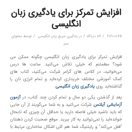
افزایش تمرکز برای یادگیری زبان
انگلیسی
/
/
/
2020-01-25
87 دیدگاه
در
یادگیری سریع زبان انگلیسی
توسط
محتوای
سبز
افزایش تمرکز برای یادگیری زبان انگلیسی چگونه ممکن می
شود؟ مطمئنم که خیلی تلاش می‌کنید. ساعت ها درس
می‌خوانید، در کلاس های گرامر شرکت می‌کنید، کتاب های
کمک آموزشی مختلف خریداری کرده‌اید و تمام انرژی تان را
گذاشته‌اید روی
یادگیری زبان انگلیسی
.
یعد از گذشتن یکی دو سال و تمام کردن چند کتاب، در
آزمون
آزمایشی آیلتس
شرکت می‌کنید و به شما می‌گویند از آن جایی
که باید باشید خیلی فاصله دارید یا حداقل آن چیزی که تابحال
خوانده‌اید را نمی‌توانید به کار ببرید. موقع صحبت کردن ذهنتان
“قفل می‌کند” و رایتنیگ شما هم کلی اشکال ساختاری مرتبط با