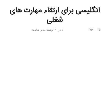
انگلیسی برای ارتقاء مهارت های
شغلی
/
/
2017-10-25
در
توسط
مدیر سایت