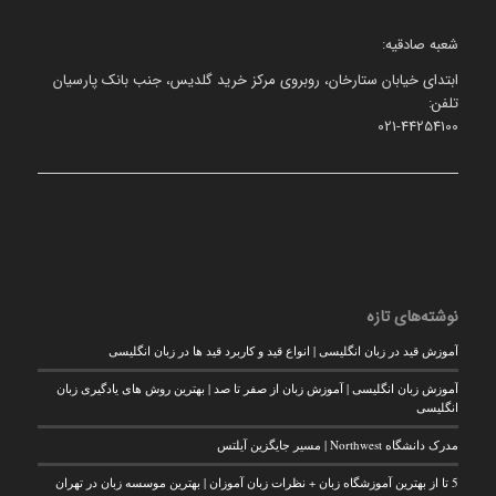
شعبه صادقیه:
ابتدای خیابان ستارخان، روبروی مرکز خرید گلدیس، جنب بانک پارسیان
تلفن:
021-44254100
نوشته‌های تازه
آموزش قید در زبان انگلیسی | انواع قید و کاربرد قید ها در زبان انگلیسی
آموزش زبان انگلیسی | آموزش زبان از صفر تا صد | بهترین روش های یادگیری زبان
انگلیسی
مدرک دانشگاه Northwest | مسیر جایگزین آیلتس
5 تا از بهترین آموزشگاه زبان + نظرات زبان آموزان | بهترین موسسه زبان در تهران