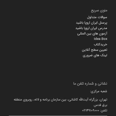
منوی سریع
سوالات متداول
پرسنل ایران اروپا باشید
مدرس ایران اروپا باشید
آزمون های بین المللی
Idea Box
خریدکتاب
تعیین سطح آنلاین
لینک های ضروری
نشانی و شماره تلفن ما
شعبه مرکزی:
تهران، بزرگراه آیت‌الله کاشانی، بین سازمان برنامه و لاله، روبروی منطقه
برق قدس
تلفن: 02149109000