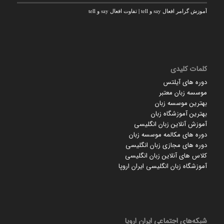
آموزش گرامر افعال say و tell | تفاوت افعال say و tell
کلمات کلیدی
دوره های آیلتس
موسسه زبان معتبر
بهترین موسسه زبان
بهترین آموزشگاه زبان
آموزش آنلاین زبان انگلیسی
دوره های مکالمه موسسه زبان
دوره های مجازی زبان انگلیسی
کلاس های آنلاین زبان انگلیسی
آموزشگاه زبان انگلیسی ایران اروپا
شبکه‌های اجتماعی ایران‌ اروپا