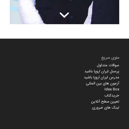
منوی سریع
سوالات متداول
پرسنل ایران اروپا باشید
مدرس ایران اروپا باشید
آزمون های بین المللی
Idea Box
خریدکتاب
تعیین سطح آنلاین
لینک های ضروری