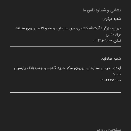
نشانی و شماره تلفن ما
شعبه مرکزی:
تهران، بزرگراه آیت‌الله کاشانی، بین سازمان برنامه و لاله، روبروی منطقه
برق قدس
تلفن: 02149109000
شعبه صادقیه:
ابتدای خیابان ستارخان، روبروی مرکز خرید گلدیس، جنب بانک پارسیان
تلفن:
021-44254100
نوشته‌های تازه