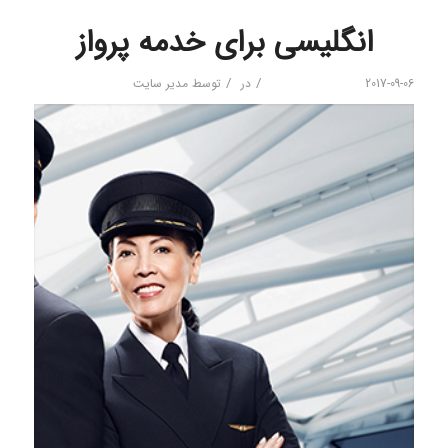
انگلیسی برای خدمه پرواز
/
/
2017-09-06
در
توسط
مدیر سایت