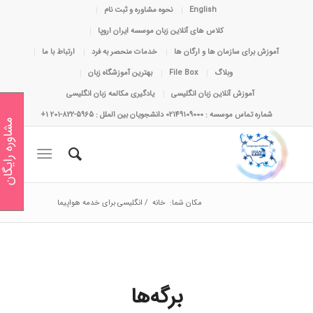
English
نحوه مشاوره و ثبت نام
کلاس های آنلاین زبان موسسه ایران اروپا
آموزش برای سازمان ها و ارگان ها
خدمات منحصر به فرد
ارتباط با ما
وبلاگ
File Box
بهترین آموزشگاه زبان
آموزش آنلاین زبان انگلیسی
یادگیری مکالمه زبان انگلیسی
شماره تماس موسسه : 02149109000 دانشجویان بین الملل : 5965-822-201 1+
مشاوره رایگان
مکان شما:
خانه
/
انگلیسی برای خدمه هواپیما
برگه‌ها