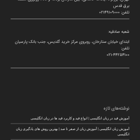
برق قدس
تلفن: 02149109000
شعبه صادقیه:
ابتدای خیابان ستارخان، روبروی مرکز خرید گلدیس، جنب بانک پارسیان
تلفن:
021-44254100
نوشته‌های تازه
آموزش قید در زبان انگلیسی | انواع قید و کاربرد قید ها در زبان انگلیسی
آموزش زبان انگلیسی | آموزش زبان از صفر تا صد | بهترین روش های یادگیری زبان
انگلیسی