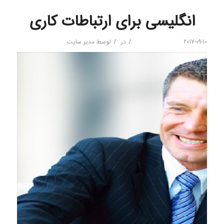
انگلیسی برای ارتباطات کاری
/
/
2017-09-10
در
توسط
مدیر سایت