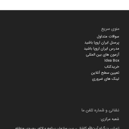
منوی سریع
سوالات متداول
پرسنل ایران اروپا باشید
مدرس ایران اروپا باشید
آزمون های بین المللی
Idea Box
خریدکتاب
تعیین سطح آنلاین
لینک های ضروری
نشانی و شماره تلفن ما
شعبه مرکزی:
تهران، بزرگراه آیت‌الله کاشانی، بین سازمان برنامه و لاله، روبروی منطقه