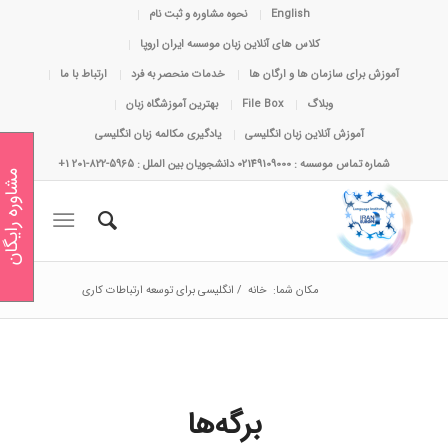
English
نحوه مشاوره و ثبت نام
کلاس های آنلاین زبان موسسه ایران اروپا
آموزش برای سازمان ها و ارگان ها
خدمات منحصر به فرد
ارتباط با ما
وبلاگ
File Box
بهترین آموزشگاه زبان
آموزش آنلاین زبان انگلیسی
یادگیری مکالمه زبان انگلیسی
شماره تماس موسسه : 02149109000 دانشجویان بین الملل : 5965-822-201 1+
مشاوره رایگان
مکان شما:
خانه
/
انگلیسی برای توسعه ارتباطات کاری
برگه‌ها