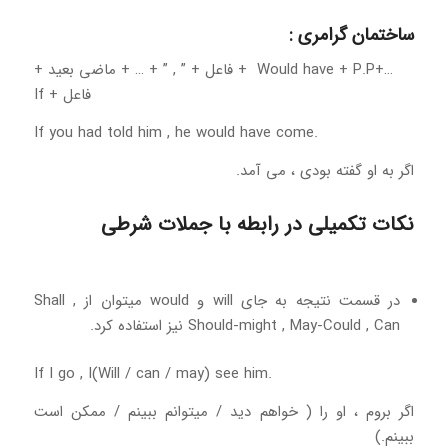
ساختمان گرامری :
…+Would have + P.P + فاعل + ” , ” + … + ماضی بعید +
فاعل + If
If you had told him , he would have come.
اگر به او گفته بودی ، می آمد.
نکات تکمیلی در رابطه با جملات شرطی
در قسمت نتیجه به جای will و would میتوان از Shall ,
Should-might , May-Could , Can نیز استفاده کرد.
If I go , I(Will / can / may) see him.
اگر بروم ، او را ( خواهم دید / میتوانم ببینم / ممکن است
ببینم.)