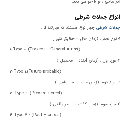
اگر بیایی ، او را خواهی دید.
انواع جملات شرطی
جملات شرطی
چهار نوع هستند که عبارتند از :
1-نوع صفر : (زمان حال – حقایق کلی )
1-Type 0: (Present – General truths)
2-نوع اول : (زمان آینده – محتمل )
2-Type 1:(Future-probable)
3-نوع دوم :(زمان حال – غیر واقعی )
3-Type 2: (Present-unreal)
4-نوع سوم :(زمان گذشته – غیر واقعی )
4-Type 3 : (Past – unreal)