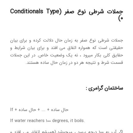
جملات شرطی نوع صفر (Conditionals Type
0)
جملات شرطی نوع صفر به زمان حال دلالت کرده و برای بیان
حقیقتی است که همواره اتفاق می افتد و برای بیان شرایط و
حقایق کلی بکار میرود ، نه یک وضعیت خاص. در این جملات
قسمت شرط و نتیجه هر دو در زمان حال ساده هستند.
ساختمان گرامری :
حال ساده + …. + حال ساده + If
.If water reachers 100 degrees, it boils
اگر آب به 100 درجه برسد ، میجوشد.(همیشه اتفاق می افتد و