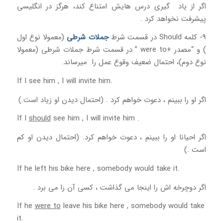
اگر از یاد گیری درس هایش امتناع کند، هرگز در انگلیسی
پیشرفت نخواهد کرد .
9- کلمه Should در قسمت شرط
جملات شرطی
(معمولا نوع اول
) و “مصدر +were to ” در قسمت شرط جملات شرطی (معمولا
نوع دوم)، احتمال ضعیف وقوع عمل را میرساند.
If I see him , I will invite him.
اگر او را ببینم ، دعوت خواهم کرد . (احتمال دیدن او زیاد است.)
If I
should
see him , I will invite him .
اگر احیانا او را ببینم ، دعوت خواهم کرد. (احتمال دیدن او کم
است .)
If he left his bike here , somebody would take it.
اگر دوچرخه اش را اینجا می گذاشت ، کسی آن را می برد .
If he
were to
leave his bike here , somebody would take
it.