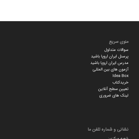
منوی سریع
سوالات متداول
پرسنل ایران اروپا باشید
مدرس ایران اروپا باشید
آزمون های بین المللی
Idea Box
خریدکتاب
تعیین سطح آنلاین
لینک های ضروری
نشانی و شماره تلفن ما
شعبه مرکزی: