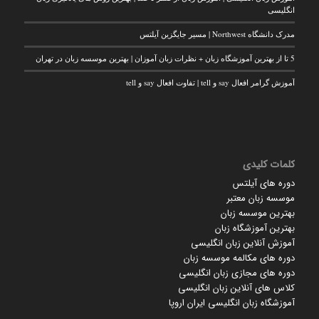
انگلیسی
مدرک دانشگاه Northwest | مسیر جایگزین آیلتس
5 تا از بهترین آموزشگاه زبان + نظرات زبان آموزان | بهترین موسسه زبان در تهران
آموزش گرامر افعال say و tell | تفاوت افعال say و tell
کلمات کلیدی
دوره های آیلتس
موسسه زبان معتبر
بهترین موسسه زبان
بهترین آموزشگاه زبان
آموزش آنلاین زبان انگلیسی
دوره های مکالمه موسسه زبان
دوره های مجازی زبان انگلیسی
کلاس های آنلاین زبان انگلیسی
آموزشگاه زبان انگلیسی ایران اروپا