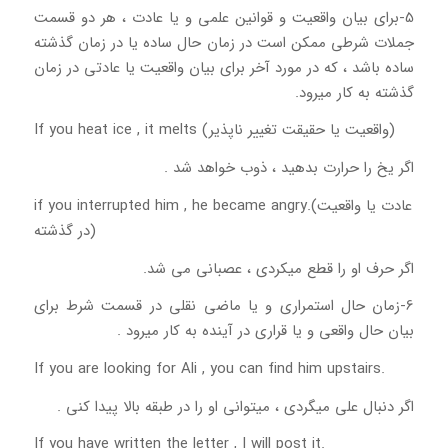
5-برای بیان واقعیت و قوانین علمی و یا عادت ، هر دو قسمت
جملات شرطی ممکن است در زمان حال ساده یا در زمان گذشته
ساده باشد ، که در مورد آخر برای بیان واقعیت یا عادتی در زمان
گذشته به کار میرود.
(واقعیت یا حقیقت تغییر ناپذیر) If you heat ice , it melts
اگر یخ را حرارت بدهید ، ذوب خواهد شد .
if you interrupted him , he became angry.(عادت یا واقعیت
در گذشته)
اگر حرف او را قطع میکردی ، عصبانی می شد.
6-زمان حال استمراری و یا ماضی نقلی در قسمت شرط برای
بیان حال واقعی و یا قراری در آینده به کار میرود .
If you are looking for Ali , you can find him upstairs.
اگر دنبال علی میگردی ، میتوانی او را در طبقه بالا پیدا کنی .
If you have written the letter , I will post it.