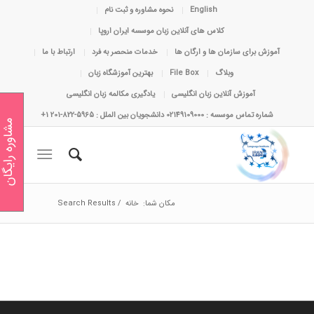
English
نحوه مشاوره و ثبت نام
کلاس های آنلاین زبان موسسه ایران اروپا
آموزش برای سازمان ها و ارگان ها
خدمات منحصر به فرد
ارتباط با ما
وبلاگ
File Box
بهترین آموزشگاه زبان
آموزش آنلاین زبان انگلیسی
یادگیری مکالمه زبان انگلیسی
شماره تماس موسسه : 02149109000 دانشجویان بین الملل : 5965-822-201 1+
مشاوره رایگان
مکان شما:
خانه
/
Search Results