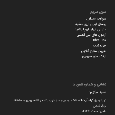
منوی سریع
سوالات متداول
پرسنل ایران اروپا باشید
مدرس ایران اروپا باشید
آزمون های بین المللی
Idea Box
خریدکتاب
تعیین سطح آنلاین
لینک های ضروری
نشانی و شماره تلفن ما
شعبه مرکزی:
تهران، بزرگراه آیت‌الله کاشانی، بین سازمان برنامه و لاله، روبروی منطقه
برق قدس
تلفن: 02149109000