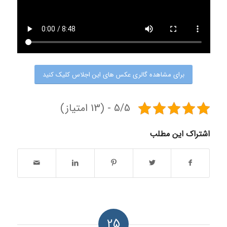
برای مشاهده گالری عکس های این اجلاس کلیک کنید
5/5 - (13 امتیاز)
اشتراک این مطلب
25