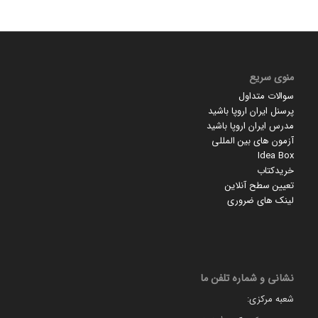
منوی سریع
سوالات متداول
پرسنل ایران اروپا باشید
مدرس ایران اروپا باشید
آزمون های بین المللی
Idea Box
خریدکتاب
تعیین سطح آنلاین
لینک های ضروری
نشانی و شماره تلفن ما
شعبه مرکزی: