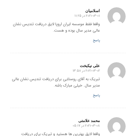
اسلامیان
2021-03-01 در 11:25
گفته:
واقعا فقط موسسه ایران اروپا لایق دریافت تندیس نشان
عالی مدیر سال بوده و هست.
پاسخ
علی نیکبخت
2021-03-02 در 13:58
گفته:
تبریک به آقای روستایی برای دریافت تندیس نشان عالی
مدیر سال. خیلی مبارک باشه.
پاسخ
محمد علامتی
2021-03-08 در 05:17
گفته:
واقعا لایق بهترین ها هستید و تبریک برای دریافت