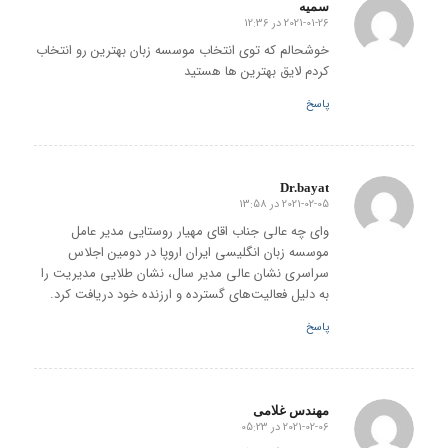
سمیه
2021-01-26 در 12:36
گفته:
خوشحالم که توی انتخاب موسسه زبان بهترین رو انتخاب
کردم لایق بهترین ها هستید
پاسخ
Dr.bayat
2021-02-05 در 13:58
گفته:
وای چه عالی جناب اقای مهیار روستایی مدیر عامل
موسسه زبان انگلیسی ایران اروپا در دومین اجلاس
سراسری نشان عالی مدیر سال، نشان طلایی مدیریت را
به دلیل فعالیت‌های گسترده و ارزنده خود دریافت کرد.
پاسخ
مهندس غلامی
2021-02-06 در 05:23
گفته: