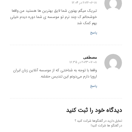
2022-06-18 در 12:04
گفته:
تبریک میگم بهتون شما لایق بهترین ها هستید من واقعا
خوشحالم ک چند نرم تو موسسه ی شما دوره دیدم خیلی
بهم کمک شد
پاسخ
مصطفی
2023-07-08 در 16:35
گفته:
واقعا با توجه به شناختی که از موسسه آنلاین زبان ایران
اروپا دارم می‌دونم این تندیس حقشه.
پاسخ
دیدگاه خود را ثبت کنید
تمایل دارید در گفتگوها شرکت کنید ؟
در گفتگو ها شرکت کنید!