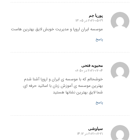
پوریا جم
2021-05-29 در 13:05
گفته:
موسسه ایران اروپا و مدیریت خوبش لایق بهترین هاست
پاسخ
محبوبه فتحی
2021-07-04 در 06:50
گفته:
خوشحالم که با موسسه ی ایران و اروپا آشنا شدم
بهترین موسسه ی آموزش زبان با اساتید حرفه ای.
شما لایق بهترین نشانها هستید
پاسخ
سیاوشی
2021-07-21 در 14:12
گفته: