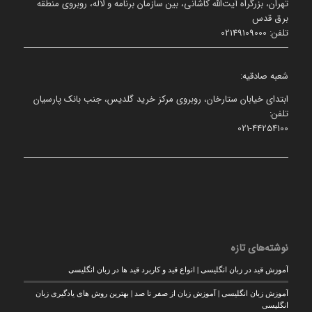
تهران، بزرگراه آیت‌الله کاشانی، بین سازمان برنامه و لاله، روبروی منطقه
برق قدس
تلفن: 02149109000
شعبه صادقیه:
ابتدای خیابان ستارخان، روبروی مرکز خرید گلدیس، جنب بانک پارسیان
تلفن:
021-44254100
نوشته‌های تازه
آموزش قید در زبان انگلیسی | انواع قید و کاربرد قید ها در زبان انگلیسی
آموزش زبان انگلیسی | آموزش زبان از صفر تا صد | بهترین روش های یادگیری زبان
انگلیسی