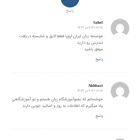
پاسخ
Sahel
2021-01-18 در 12:21
گفته:
موسسه زبان ایران اروپا قطعا لایق و شایسته دریافت
تندیس رو دارید
موفق باشید
پاسخ
Akhbari
2021-01-18 در 12:22
گفته:
خوشحالم که عضوآموزشگاه زبان هستم و تو آموزشگاهی
یاد میگیرم که اطلاعات به روز و اساتید خوبی دارند
پاسخ