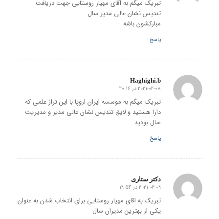
تبریک میگم به آقای مهیار روستایی جهت دریافت
تندیس نشان عالی مدیر سال
مبارکشون باشه
پاسخ
Haghighi.b
2021-02-08 در 20:16
گفته:
تبریک میگم به موسسه ایران اروپا با این تراز علمی که
دارا هستید و لایق تندیس نشان عالی مدیر و مدیریت
سال بودید
پاسخ
دکتر ستاری
2021-02-09 در 19:54
گفته:
تبریک به اقای مهیار روستایی برای انتخاب شدن به عنوان
یکی از بهترین مدیران سال