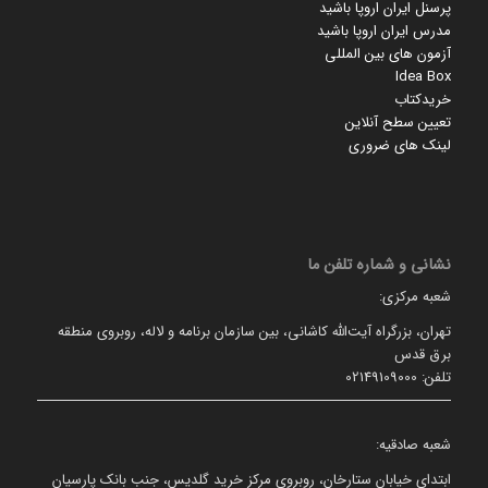
پرسنل ایران اروپا باشید
مدرس ایران اروپا باشید
آزمون های بین المللی
Idea Box
خریدکتاب
تعیین سطح آنلاین
لینک های ضروری
نشانی و شماره تلفن ما
شعبه مرکزی:
تهران، بزرگراه آیت‌الله کاشانی، بین سازمان برنامه و لاله، روبروی منطقه
برق قدس
تلفن: 02149109000
شعبه صادقیه:
ابتدای خیابان ستارخان، روبروی مرکز خرید گلدیس، جنب بانک پارسیان