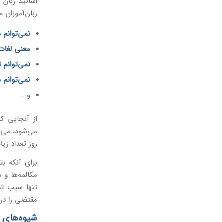
اساتید زبان 
زبان‌آموزان م
نمی‌توانم 
معنی لغات 
نمی‌توانم 
نمی‌توانم
و …
از آنجایی ک
می‌شود، می‌ت
روز تعداد زی
برای آنکه بت
مکالمه‌ها و 
تنها سبب ثبت
مقتضی را در 
شیوه‌های ی