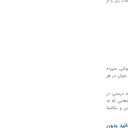
ت زیر را از
موشی سپرده
بتوان در هر
به درستی در
‌هایی که نه
ن و مکالمهٔ
انید بدون