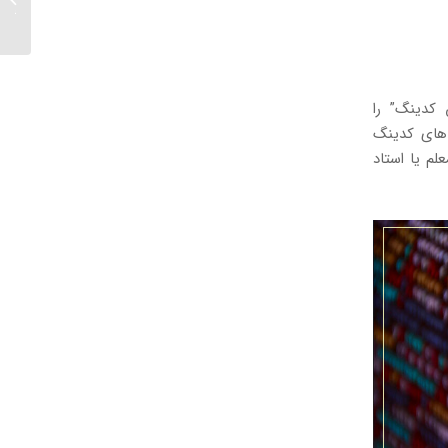
سخنران
 کدینگ” را
‌های کدینگ
لم یا استاد