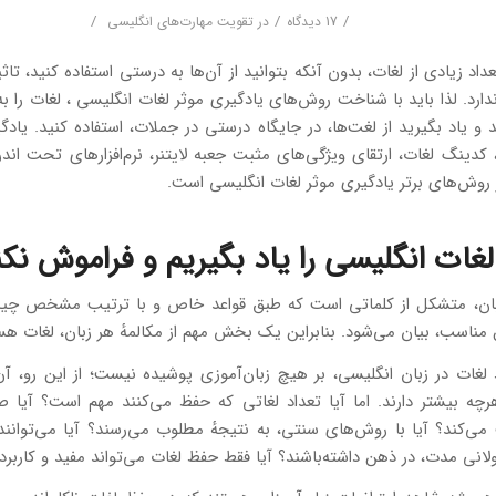
/
/
/
17 دیدگاه
در
تقویت مهارت‌های انگلیسی
اد زیادی از لغات، بدون آنکه بتوانید از آن‌ها به درستی استفاده کنید، تاثی
ندارد. لذا باید با شناخت روش‌های یادگیری موثر لغات انگلیسی ، لغات را به 
و یاد بگیرید از لغت‌ها، در جایگاه درستی در جملات، استفاده کنید. یادگ
کدینگ لغات، ارتقای ویژگی‌های مثبت جعبه لایتنر، نرم‌افزارهای تحت اند
 روش‌های برتر یادگیری موثر لغات انگلیسی است.
غات انگلیسی را یاد بگیریم و فراموش نکن
زبان، متشکل از کلماتی است که طبق قواعد خاص و با ترتیب مشخص چید
ناسب، بیان می‌شود. بنابراین یک بخش مهم از مکالمهٔ هر زبان، لغات هس
غات در زبان انگلیسی، بر هیچ زبان‌آموزی پوشیده نیست؛ از این رو، آن
ه بیشتر دارند. اما آیا تعداد لغاتی که حفظ می‌کنند مهم است؟ آیا صر
می‌کند؟ آیا با روش‌های سنتی، به نتیجهٔ مطلوب می‌رسند؟ آیا می‌توانن
ولانی مدت، در ذهن داشته‌باشند؟ آیا فقط حفظ لغات می‌تواند مفید و کاربر