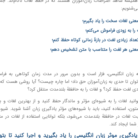
همیشه شاهد اعتراضات زبان‌آموزان هستند که در حفظ لغات ناکام‌اند. جملا
ی‌شنویم:
معنی لغات سخت را یاد بگیرم؛
را به زودی فراموش می‌کنم؛
تعداد زیادی لغت در بازهٔ زمانی کوتاه حفظ کنم؛
 معنی هر لغت را متناسب با متن تشخیص دهم؛
ه زبان انگلیسی، فرّار است و بدون مرور در مدت زمان کوتاهی به فرا
وان تا حدی به زبان‌آموزان حق داد؛ اما چاره چیست؟ آیا روشی هست که 
ادی لغت حفظ کرد؟ و لغات را به حافظهٔ بلندمدت منتقل کرد؟
وانید لغات را به شیوه‌ای مؤثر و ماندگار حفظ کنید و از بهترین لغات و 
متون، استفاده کنید، باید با شیوه‌های مؤثر یادگیری زبان آشنا شوید. شیوه
 لغات در حافظهٔ بلندمدت می‌شود، بلکه توانایی استفاده از لغات در مت
شما ایجاد کند.
ادگیری موثر زبان انگلیسی را یاد بگیرید و اجرا کنید تا بتو