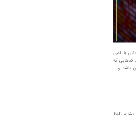
تان با کمی
. کدهایی که
ن باشد و …
 تشابه تلفظ