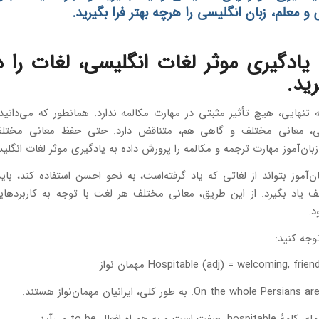
 معلم، زبان انگلیسی را هرچه بهتر فرا بگیرید.
ی یادگیری موثر لغات انگلیسی، لغات را 
رید.
تنهایی، هیچ تأثیر مثبتی در مهارت مکالمه ندارد. همانطور که می‌دانی
سی، معانی مختلف و گاهی هم، متناقض دارد. حتی حفظ معانی مخت
زبان‌آموز مهارت ترجمه و مکالمه را پرورش داده به یادگیری موثر لغات انگلیس
ان‌آموز بتواند از لغاتی که یاد گرفته‌است، به نحو احسن استفاده کند، باید
 یاد بگیرد. از این طریق، معانی مختلف هر لغت با توجه به کاربردها
د.
وجه کنید:
Hospitable (adj) = welcoming, fri مهمان نواز
On the whole . به طور کلی، ایرانیان مهمان‌نواز هستند.
ت و به همراه افعال to be می‌آید.