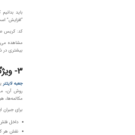
“افزایش” اس
کد: کریس صا
مشاهده می‌ک
بیشتری در ذه
3- ویژگی‌های جعبه لایتنر را ارتقا دهید.
جعبه لایتنر
یک
روش آن، می‌
مکالمه‌ها، ه
برای جبران ا
داخل فلش ک
نقش هر کلمه ر