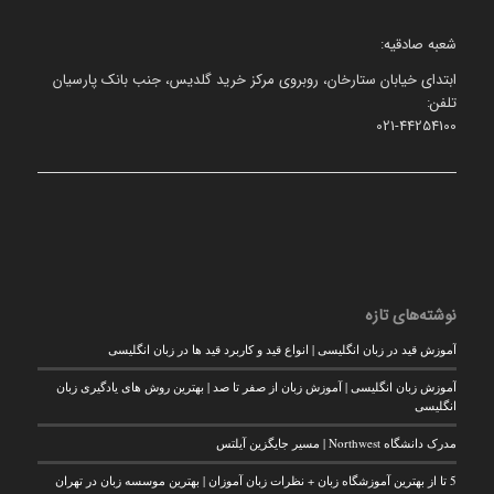
شعبه صادقیه:
ابتدای خیابان ستارخان، روبروی مرکز خرید گلدیس، جنب بانک پارسیان
تلفن:
021-44254100
نوشته‌های تازه
آموزش قید در زبان انگلیسی | انواع قید و کاربرد قید ها در زبان انگلیسی
آموزش زبان انگلیسی | آموزش زبان از صفر تا صد | بهترین روش های یادگیری زبان
انگلیسی
مدرک دانشگاه Northwest | مسیر جایگزین آیلتس
5 تا از بهترین آموزشگاه زبان + نظرات زبان آموزان | بهترین موسسه زبان در تهران