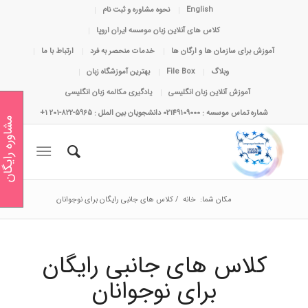
English
نحوه مشاوره و ثبت نام
کلاس های آنلاین زبان موسسه ایران اروپا
آموزش برای سازمان ها و ارگان ها
خدمات منحصر به فرد
ارتباط با ما
وبلاگ
File Box
بهترین آموزشگاه زبان
آموزش آنلاین زبان انگلیسی
یادگیری مکالمه زبان انگلیسی
شماره تماس موسسه : 02149109000 دانشجویان بین الملل : 5965-822-201 1+
مشاوره رایگان
مکان شما:
خانه
/
کلاس های جانبی رایگان برای نوجوانان
کلاس های جانبی رایگان
برای نوجوانان