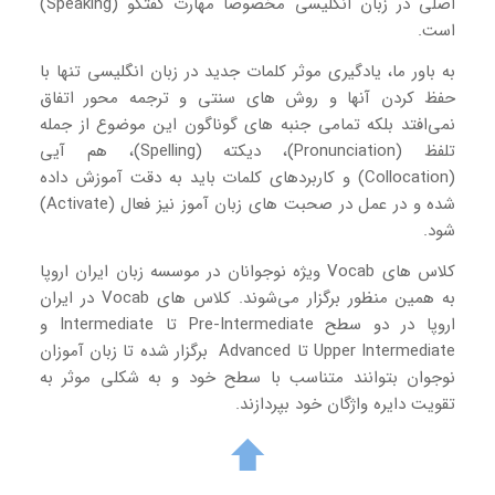
اصلی در زبان انگلیسی مخصوصا مهارت گفتگو (Speaking)
است.
به باور ما، یادگیری موثر کلمات جدید در زبان انگلیسی تنها با
حفظ کردن آنها و روش های سنتی و ترجمه محور اتفاق
نمی‌افتد بلکه تمامی جنبه های گوناگون این موضوع از جمله
تلفظ (Pronunciation)، دیکته (Spelling)، هم آیی
(Collocation) و کاربردهای کلمات باید به دقت آموزش داده
شده و در عمل در صحبت های زبان آموز نیز فعال (Activate)
شود.
کلاس های Vocab ویژه نوجوانان در موسسه زبان ایران اروپا
به همین منظور برگزار می‌شوند. کلاس های Vocab در ایران
اروپا در دو سطح Pre-Intermediate تا Intermediate و
Upper Intermediate تا Advanced برگزار شده تا زبان آموزان
نوجوان بتوانند متناسب با سطح خود و به شکلی موثر به
تقویت دایره واژگان خود بپردازند.