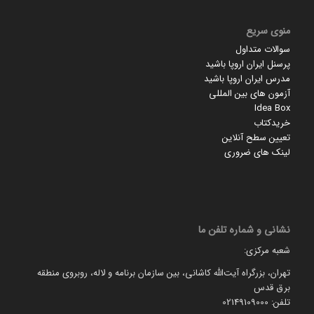
منوی سریع
سوالات متداول
پرسنل ایران اروپا باشید
مدرس ایران اروپا باشید
آزمون های بین المللی
Idea Box
خریدکتاب
تعیین سطح آنلاین
لینک های ضروری
نشانی و شماره تلفن ما
شعبه مرکزی:
تهران، بزرگراه آیت‌الله کاشانی، بین سازمان برنامه و لاله، روبروی منطقه
برق قدس
تلفن: 02149109000