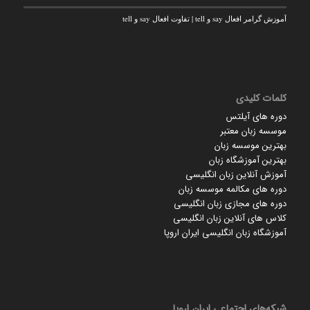
آموزش گرامر افعال say و tell | تفاوت افعال say و tell
کلمات کلیدی
دوره های آیلتس
موسسه زبان معتبر
بهترین موسسه زبان
بهترین آموزشگاه زبان
آموزش آنلاین زبان انگلیسی
دوره های مکالمه موسسه زبان
دوره های مجازی زبان انگلیسی
کلاس های آنلاین زبان انگلیسی
آموزشگاه زبان انگلیسی ایران اروپا
شبکه‌های اجتماعی ایران‌ اروپا