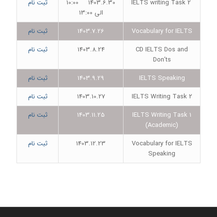
IELTS writing Task 2
1403.6.30 10:00
ثبت نام
الی 13:00
Vocabulary for IELTS
1403.7.26
ثبت نام
CD IELTS Dos and
1403.8.24
ثبت نام
Don’ts
IELTS Speaking
1403.9.29
ثبت نام
IELTS Writing Task 2
1403.10.27
ثبت نام
IELTS Writing Task 1
1403.11.25
ثبت نام
(Academic)
Vocabulary for IELTS
1403.12.23
ثبت نام
Speaking