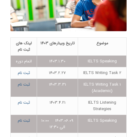
موضوع
تاریخ وبینارهای 1403
لینک های
ثبت نام
IELTS Speaking
1403.1.30
اتمام دوره
IELTS Writing Task 2
1403.2.27
ثبت نام
IELTS Writing Task 1
1403.3.31
ثبت نام
(Academic)
IELTS Listening
1403.4.21
ثبت نام
Strategies
IELTS Speaking
1403.06.09 10:00
ثبت نام
الی 12:30