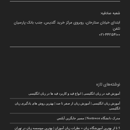
شعبه صادقیه:
ابتدای خیابان ستارخان، روبروی مرکز خرید گلدیس، جنب بانک پارسیان
تلفن:
021-44254100
نوشته‌های تازه
آموزش قید در زبان انگلیسی | انواع قید و کاربرد قید ها در زبان انگلیسی
آموزش زبان انگلیسی | آموزش زبان از صفر تا صد | بهترین روش های یادگیری زبان
انگلیسی
مدرک دانشگاه Northwest | مسیر جایگزین آیلتس
5 تا از بهترین آموزشگاه زبان + نظرات زبان آموزان | بهترین موسسه زبان در تهران