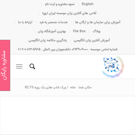
English
نحوه مشاوره و ثبت نام
کلاس های آنلاین زبان موسسه ایران اروپا
آموزش برای سازمان ها و ارگان ها
خدمات منحصر به فرد
ارتباط با ما
وبلاگ
File Box
بهترین آموزشگاه زبان
آموزش آنلاین زبان انگلیسی
یادگیری مکالمه زبان انگلیسی
شماره تماس موسسه : 02149109000 دانشجویان بین الملل : 5965-822-201 1+
مشاوره رایگان
مکان شما:
خانه
/
ورک شاپ های یک روزه IELTS