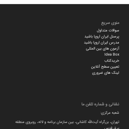
منوی سریع
سوالات متداول
پرسنل ایران اروپا باشید
مدرس ایران اروپا باشید
آزمون های بین المللی
Idea Box
خریدکتاب
تعیین سطح آنلاین
لینک های ضروری
نشانی و شماره تلفن ما
شعبه مرکزی:
تهران، بزرگراه آیت‌الله کاشانی، بین سازمان برنامه و لاله، روبروی منطقه
برق قدس