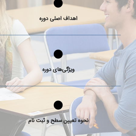
هدف از برگزاری دوره PTE چیست؟
اهداف اصلی دوره
شرکت در دوره های PTE در موسسه ایران اروپا چه ویژگی‌هایی
دارد؟
ویژگی‌های دوره
شرایط ثبت نام در دوره های PTE چه هستند؟
نحوه تعیین سطح و ثبت نام