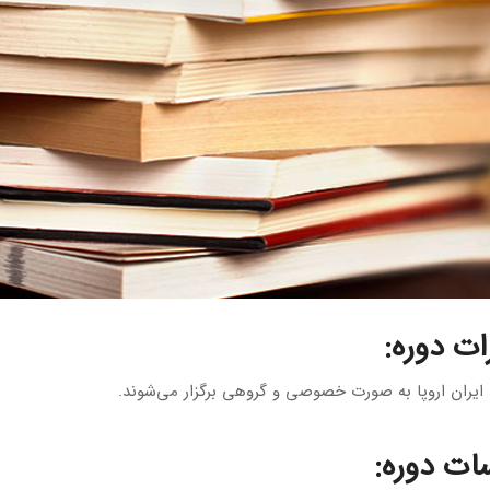
ات دوره
:
ات دوره
: