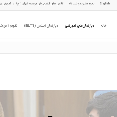
English
نحوه مشاوره و ثبت نام
کلاس های آنلاین زبان موسسه ایران اروپا
آموزش برا
خانه
دپارتمان‌های آموزشی
دپارتمان آیلتس (IELTS)
تقویم آموزش