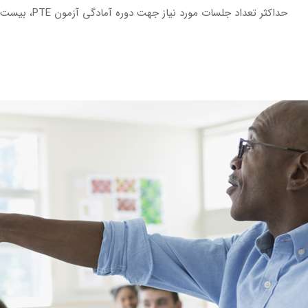
حداکثر تعداد جلسات مورد نیاز جهت دوره آمادگی آزمون PTE، بیست و چهار جلسه می‌باشد.