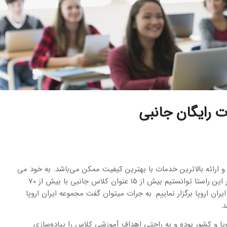
ت رایگان جانبی
و ارائه بالاترین خدمات با بهترین کیفیت ممکن می‌باشد. به خود می
بالیم که همواره بر شعار و سیاست های خود پایبند بوده و هستیم و در این راستا توانستیم بیش از 15 عنوان کلاس جانبی با بیش از 70
ان اروپا برگزار نماییم. به جرات میتوان گفت مجموعه ایران اروپا
.
روپا و کشور بوده و به راحتی اهداف آموزشی کلاس را پیاده‌سازی