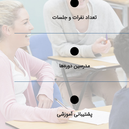
کلاس های PTE چند نفره هستند و چند جلسه ای برگزار
می‌‎شوند؟
تعداد نفرات و جلسات
با استادان دوره های PTE آشنا شوید!
مدرسین دوره‌ها
پشتیبانی و مشاوره آموزشی چگونه انجام می‌شود؟
پشتیبانی آموزشی