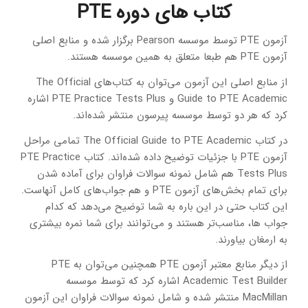
کتاب های دوره PTE
آزمون PTE توسط موسسه Pearson برگزار شده و منابع اصلی
آزمون PTE هم طبعا متعلق به همین موسسه هستند.
از منابع اصلی این آزمون می‌توان به کتاب‌های The Official
Guide to PTE Academic و PTE Practice Tests Plus اشاره
کرد که هر دو توسط موسسه پیرسون منتشر شده‌اند.
در کتاب The Official Guide to PTE Academic تمامی مراحل
آزمون PTE با جزئیات توضیح داده شده‌اند. کتاب PTE Practice
Tests Plus هم شامل نمونه سوالات فراوان برای آماده شدن
برای تمام بخش‌های آزمون PTE و هم جواب‌های کامل آنهاست.
این کتاب حتی در این باره به شما توضیح می‌دهد که کدام
جواب ها، مناسب‌تر هستند و می‌توانند برای شما نمره بیشتری
به ارمغان بیاورند.
از دیگر منابع معتبر آزمون PTE همچنین می‌توان به PTE
Academic Test Builder اشاره کرد که توسط موسسه
MacMillan منتشر شده و شامل نمونه سوالات فراوان این آزمون